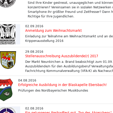
Sind Ihre Kinder gestresst, unausgeglichen und können
konzentrieren? Vereinsamen sie in sozialen Netzwerken 
Smartphone ihr größter Freund und Zeitfresser? Dann 
Richtige für Ihre Jugendlichen.
02.09.2016
Anmeldung zum Weihnachtsmarkt
Einladung zur Teilnahme am Weihnachtsmarkt und an de
Krippenausstellung 2016
29.08.2016
Stellenausschreibung Auszubildende(r) 2017
Der Markt Neunkirchen a. Brand beabsichtigt zum 01.09
Auszubildende/n für den Ausbildungsberuf Verwaltungsfac
Fachrichtung Kommunalverwaltung (VFA-K) als Nachwuchs
04.08.2016
Erfolgreiche Ausbildung in der Blaskapelle Ebersbach!
Prüfungen des Nordbayerischen Musikbundes
02.08.2016
Ein gelungenes Freibadfest mit „Tag des Abzeichens“