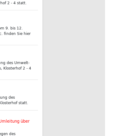
of 2 - 4 statt.
m 9. bis 12.
 finden Sie hier
ung des Umwelt-
 Klosterhof 2 - 4
zung des
osterhof statt.
 Umleitung über
egen des