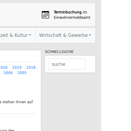
Terminbuchung
im
Einwohnermeldeamt
izeit & Kultur
Wirtschaft & Gewerbe
SCHNELLSUCHE
2020
2019
2018
2006
2005
s stehen Ihnen auf
zung des