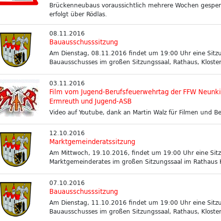
Brückenneubaus voraussichtlich mehrere Wochen gesperr
erfolgt über Rödlas.
08.11.2016
Bauausschusssitzung
Am Dienstag, 08.11.2016 findet um 19:00 Uhr eine Sitz
Bauausschusses im großen Sitzungssaal, Rathaus, Klosterh
03.11.2016
Film vom Jugend-Berufsfeuerwehrtag der FFW Neunki
Ermreuth und Jugend-ASB
Video auf Youtube, dank an Martin Walz für Filmen und Be
12.10.2016
Marktgemeinderatssitzung
Am Mittwoch, 19.10.2016, findet um 19:00 Uhr eine Sit
Marktgemeinderates im großen Sitzungssaal im Rathaus Kl
07.10.2016
Bauausschusssitzung
Am Dienstag, 11.10.2016 findet um 19:00 Uhr eine Sitz
Bauausschusses im großen Sitzungssaal, Rathaus, Klosterh