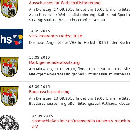
Ausschusses für Wirtschaftsförderung
Am Dienstag, 27.09.2016 findet um 19:00 Uhr eine Sitz
Ausschusses für Wirtschaftsförderung, Kultur und Sport 
Sitzungssaal, Rathaus, Klosterhof 2 - 4 statt.
14.09.2016
VHS-Programm Herbst 2016
Das neue Angebot der VHS für Herbst 2016 finden Sie hie
13.09.2016
Marktgemeinderatssitzung
Am Mittwoch, 21.09.2016, findet um 19:00 Uhr eine Sit
Marktgemeinderates im großen Sitzungssaal im Rathaus Kl
08.09.2016
Bauausschusssitzung
Am Dienstag, 13.09.2016 findet um 19:00 Uhr eine Sitz
Bauausschusses im großen Sitzungssaal, Rathaus, Klosterh
05.09.2016
Sportschießen im Schützenverein Hubertus Neunki
e.V.