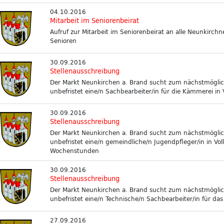
04.10.2016
Mitarbeit im Seniorenbeirat
Aufruf zur Mitarbeit im Seniorenbeirat an alle Neunkirch
Senioren
30.09.2016
Stellenausschreibung
Der Markt Neunkirchen a. Brand sucht zum nächstmögli
unbefristet eine/n Sachbearbeiter/in für die Kämmerei in Vol
30.09.2016
Stellenausschreibung
Der Markt Neunkirchen a. Brand sucht zum nächstmögli
unbefristet eine/n gemeindliche/n Jugendpfleger/in in Vol
Wochenstunden
30.09.2016
Stellenausschreibung
Der Markt Neunkirchen a. Brand sucht zum nächstmögli
unbefristet eine/n Technische/n Sachbearbeiter/in für das
27.09.2016