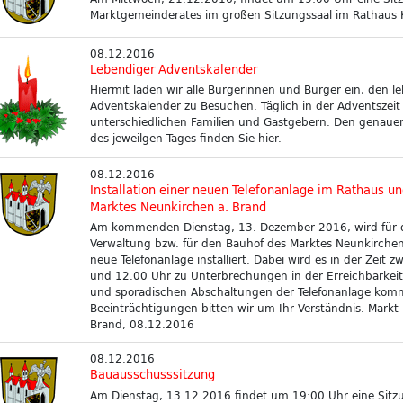
Marktgemeinderates im großen Sitzungssaal im Rathaus Kl
08.12.2016
Lebendiger Adventskalender
Hiermit laden wir alle Bürgerinnen und Bürger ein, den l
Adventskalender zu Besuchen. Täglich in der Adventszei
unterschiedlichen Familien und Gastgebern. Den genauen
des jeweilgen Tages finden Sie hier.
08.12.2016
Installation einer neuen Telefonanlage im Rathaus u
Marktes Neunkirchen a. Brand
Am kommenden Dienstag, 13. Dezember 2016, wird für 
Verwaltung bzw. für den Bauhof des Marktes Neunkirchen
neue Telefonanlage installiert. Dabei wird es in der Zeit 
und 12.00 Uhr zu Unterbrechungen in der Erreichbarkeit
und sporadischen Abschaltungen der Telefonanlage komm
Beeinträchtigungen bitten wir um Ihr Verständnis. Markt
Brand, 08.12.2016
08.12.2016
Bauausschusssitzung
Am Dienstag, 13.12.2016 findet um 19:00 Uhr eine Sitz