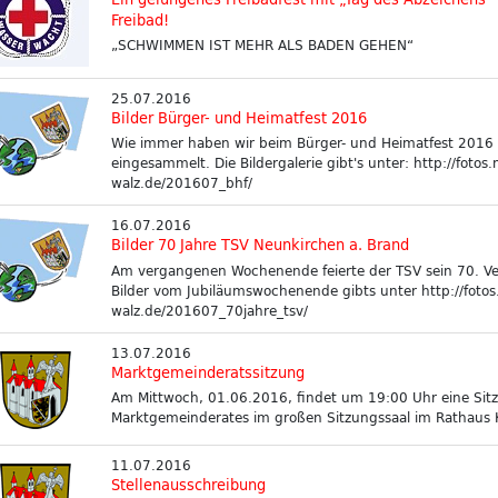
Freibad!
„SCHWIMMEN IST MEHR ALS BADEN GEHEN“
25.07.2016
Bilder Bürger- und Heimatfest 2016
Wie immer haben wir beim Bürger- und Heimatfest 2016 
eingesammelt. Die Bildergalerie gibt's unter: http://fotos.
walz.de/201607_bhf/
16.07.2016
Bilder 70 Jahre TSV Neunkirchen a. Brand
Am vergangenen Wochenende feierte der TSV sein 70. Ver
Bilder vom Jubiläumswochenende gibts unter http://fotos
walz.de/201607_70jahre_tsv/
13.07.2016
Marktgemeinderatssitzung
Am Mittwoch, 01.06.2016, findet um 19:00 Uhr eine Sit
Marktgemeinderates im großen Sitzungssaal im Rathaus Kl
11.07.2016
Stellenausschreibung