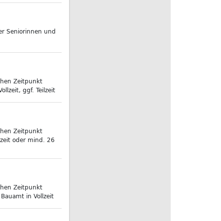
ner Seniorinnen und
chen Zeitpunkt
lzeit, ggf. Teilzeit
chen Zeitpunkt
lzeit oder mind. 26
chen Zeitpunkt
 Bauamt in Vollzeit