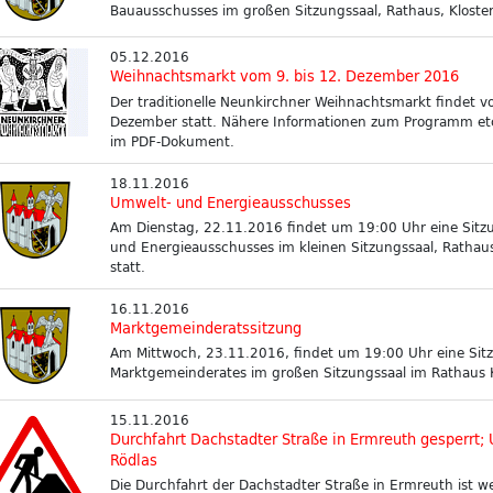
Bauausschusses im großen Sitzungssaal, Rathaus, Klosterh
05.12.2016
Weihnachtsmarkt vom 9. bis 12. Dezember 2016
Der traditionelle Neunkirchner Weihnachtsmarkt findet vo
Dezember statt. Nähere Informationen zum Programm etc.
im PDF-Dokument.
18.11.2016
Umwelt- und Energieausschusses
Am Dienstag, 22.11.2016 findet um 19:00 Uhr eine Sitz
und Energieausschusses im kleinen Sitzungssaal, Rathaus,
statt.
16.11.2016
Marktgemeinderatssitzung
Am Mittwoch, 23.11.2016, findet um 19:00 Uhr eine Sit
Marktgemeinderates im großen Sitzungssaal im Rathaus Kl
15.11.2016
Durchfahrt Dachstadter Straße in Ermreuth gesperrt;
Rödlas
Die Durchfahrt der Dachstadter Straße in Ermreuth ist w