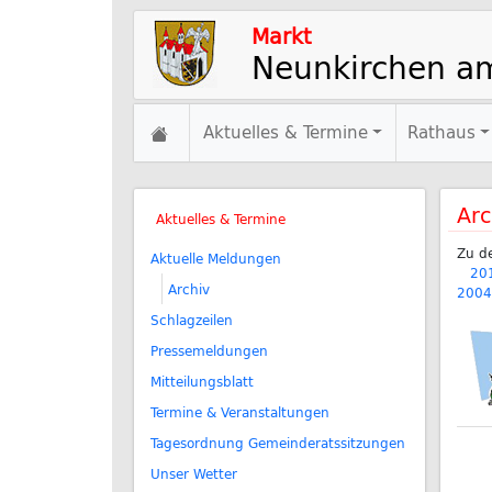
Markt
Neunkirchen a
Aktuelles & Termine
Rathaus
Arc
Aktuelles & Termine
Zu d
Aktuelle Meldungen
20
Archiv
2004
Schlagzeilen
Pressemeldungen
Mitteilungsblatt
Termine & Veranstaltungen
Tagesordnung Gemeinderatssitzungen
Unser Wetter