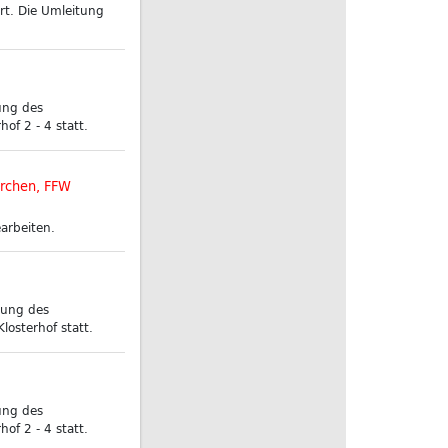
t. Die Umleitung
ung des
of 2 - 4 statt.
rchen, FFW
arbeiten.
zung des
osterhof statt.
ung des
of 2 - 4 statt.