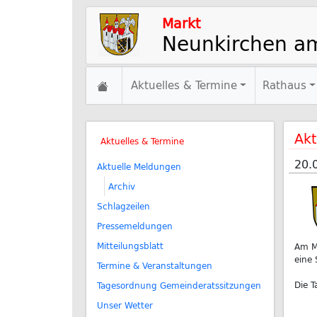
Markt
Neunkirchen a
Aktuelles & Termine
Rathaus
Akt
Aktuelles & Termine
20.
Aktuelle Meldungen
Archiv
Schlagzeilen
Pressemeldungen
Mitteilungsblatt
Am M
eine 
Termine & Veranstaltungen
Die T
Tagesordnung Gemeinderatssitzungen
Unser Wetter