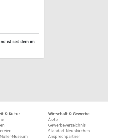
nd ist seit dem im
eit & Kultur
Wirtschaft & Gewerbe
ine
Ärzte
hen
Gewerbeverzeichnis
ereien
Standort Neunkirchen
x-Müller-Museum
Ansprechpartner