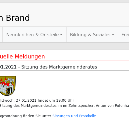
m Brand
Neunkirchen & Ortsteile
Bildung & Soziales
Fre
uelle Meldungen
01.2021 - Sitzung des Marktgemeinderates
ittwoch, 27.01.2021 findet um 19:00 Uhr
Sitzung des Marktgemeinderates im im Zehntspeicher, Anton-von-Rotenhan-
agesordnung finden Sie unter
Sitzungen und Protokolle