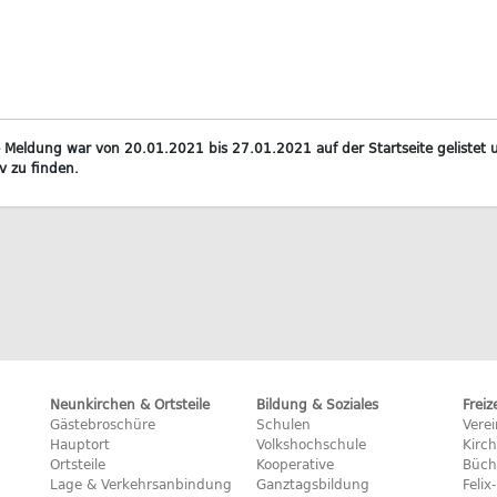
 Meldung war von 20.01.2021 bis 27.01.2021 auf der Startseite gelistet u
v zu finden.
Neunkirchen & Ortsteile
Bildung & Soziales
Freiz
Gästebroschüre
Schulen
Vere
Hauptort
Volkshochschule
Kirc
Ortsteile
Kooperative
Büch
Lage & Verkehrsanbindung
Ganztagsbildung
Feli