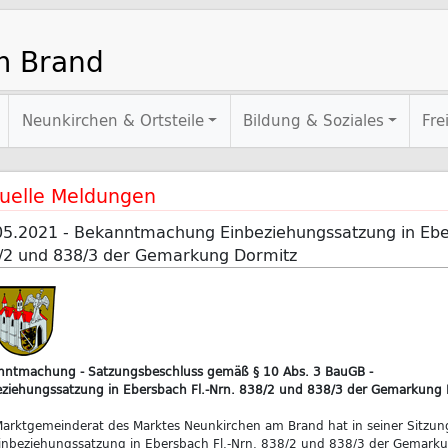
m Brand
Neunkirchen & Ortsteile
Bildung & Soziales
Fre
uelle Meldungen
05.2021 - Bekanntmachung Einbeziehungssatzung in Eber
/2 und 838/3 der Gemarkung Dormitz
nntmachung - Satzungsbeschluss gemäß § 10 Abs. 3 BauGB -
eziehungssatzung in Ebersbach Fl.-Nrn. 838/2 und 838/3 der Gemarkung 
Marktgemeinderat des Marktes Neunkirchen am Brand hat in seiner Sitzu
inbeziehungssatzung in Ebersbach Fl.-Nrn. 838/2 und 838/3 der Gemarku