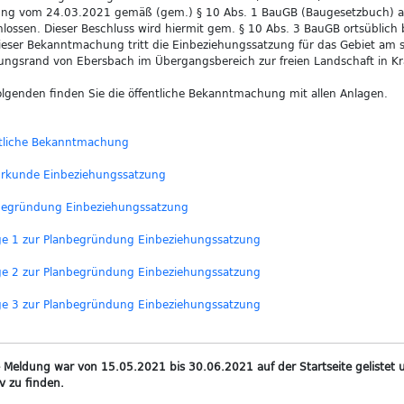
ung vom 24.03.2021 gemäß (gem.) § 10 Abs. 1 BauGB (Baugesetzbuch) a
lossen. Dieser Beschluss wird hiermit gem. § 10 Abs. 3 BauGB ortsüblic
ieser Bekanntmachung tritt die Einbeziehungssatzung für das Gebiet am 
ungsrand von Ebersbach im Übergangsbereich zur freien Landschaft in Kra
lgenden finden Sie die öffentliche Bekanntmachung mit allen Anlagen.
ntliche Bekanntmachung
urkunde Einbeziehungssatzung
begründung Einbeziehungssatzung
ge 1 zur Planbegründung Einbeziehungssatzung
ge 2 zur Planbegründung Einbeziehungssatzung
ge 3 zur Planbegründung Einbeziehungssatzung
 Meldung war von 15.05.2021 bis 30.06.2021 auf der Startseite gelistet u
v zu finden.