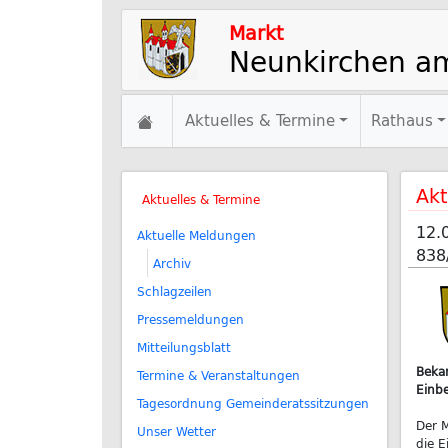
Markt
Neunkirchen a
Aktuelles & Termine
Rathaus
Akt
Aktuelles & Termine
12.
Aktuelle Meldungen
838
Archiv
Schlagzeilen
Pressemeldungen
Mitteilungsblatt
Beka
Termine & Veranstaltungen
Einb
Tagesordnung Gemeinderatssitzungen
Der 
Unser Wetter
die E