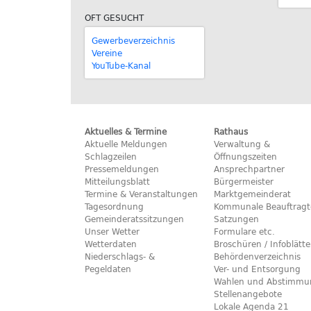
OFT GESUCHT
Gewerbeverzeichnis
Vereine
YouTube-Kanal
Aktuelles & Termine
Rathaus
Aktuelle Meldungen
Verwaltung &
Schlagzeilen
Öffnungszeiten
Pressemeldungen
Ansprechpartner
Mitteilungsblatt
Bürgermeister
Termine & Veranstaltungen
Marktgemeinderat
Tagesordnung
Kommunale Beauftragt
Gemeinderatssitzungen
Satzungen
Unser Wetter
Formulare etc.
Wetterdaten
Broschüren / Infoblätte
Niederschlags- &
Behördenverzeichnis
Pegeldaten
Ver- und Entsorgung
Wahlen und Abstimmu
Stellenangebote
Lokale Agenda 21