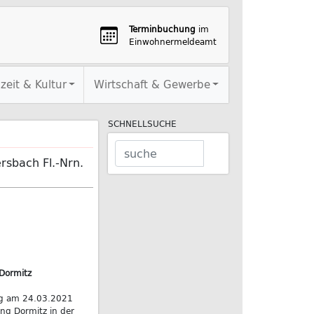
Terminbuchung
im
Einwohnermeldeamt
izeit & Kultur
Wirtschaft & Gewerbe
SCHNELLSUCHE
sbach Fl.-Nrn.
Dormitz
ng am 24.03.2021
ng Dormitz in der