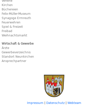
Vereine
Kirchen
Büchereien
Felix-Müller-Museum
Synagoge Ermreuth
Feuerwehren
Spiel & Freizeit
Freibad
Weihnachtsmarkt
Wirtschaft & Gewerbe
Ärzte
Gewerbeverzeichnis
Standort Neunkirchen
Ansprechpartner
Impressum
|
Datenschutz
|
Webteam