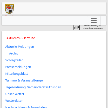
Markt
Neunkirchen am Brand
Terminbuchung
im
Einwohnermeldeamt
Aktuelles & Termine
Aktuelle Meldungen
Archiv
Schlagzeilen
Pressemeldungen
Mitteilungsblatt
Termine & Veranstaltungen
Tagesordnung Gemeinderatssitzungen
Unser Wetter
Wetterdaten
Niederschlags- & Pegeldaten