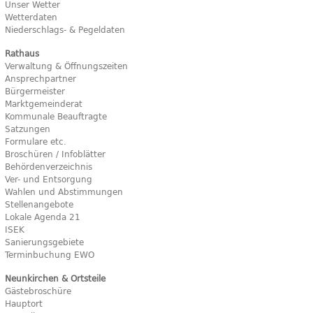
Unser Wetter
Wetterdaten
Niederschlags- & Pegeldaten
Rathaus
Verwaltung & Öffnungszeiten
Ansprechpartner
Bürgermeister
Marktgemeinderat
Kommunale Beauftragte
Satzungen
Formulare etc.
Broschüren / Infoblätter
Behördenverzeichnis
Ver- und Entsorgung
Wahlen und Abstimmungen
Stellenangebote
Lokale Agenda 21
ISEK
Sanierungsgebiete
Terminbuchung EWO
Neunkirchen & Ortsteile
Gästebroschüre
Hauptort