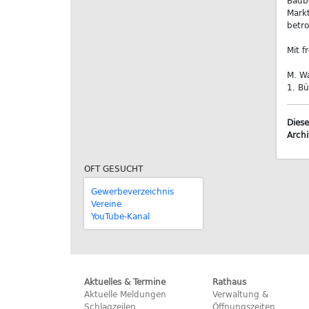
Baube
Markt
betro
Mit f
M. Wa
1. Bü
Diese
Archi
OFT GESUCHT
Gewerbeverzeichnis
Vereine
YouTube-Kanal
Aktuelles & Termine
Rathaus
Aktuelle Meldungen
Verwaltung &
Schlagzeilen
Öffnungszeiten