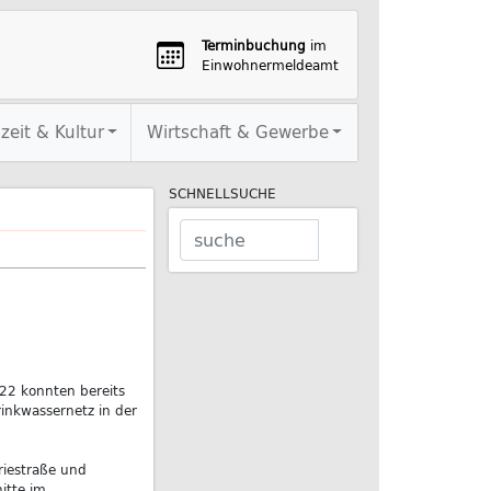
Terminbuchung
im
Einwohnermeldeamt
izeit & Kultur
Wirtschaft & Gewerbe
SCHNELLSUCHE
2 konnten bereits
inkwassernetz in der
riestraße und
itte im