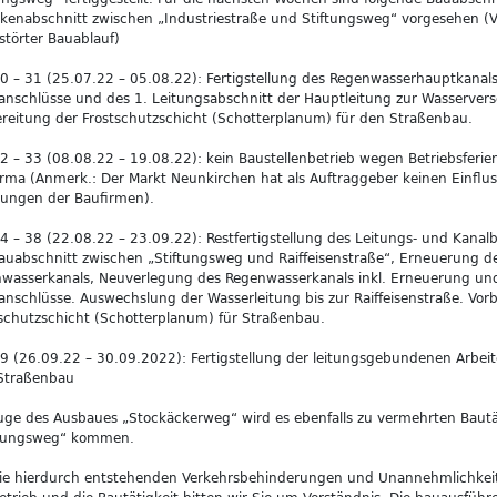
kenabschnitt zwischen „Industriestraße und Stiftungsweg“ vorgesehen (
törter Bauablauf)
 – 31 (25.07.22 – 05.08.22): Fertigstellung des Regenwasserhauptkanals 
nschlüsse und des 1. Leitungsabschnitt der Hauptleitung zur Wasserver
reitung der Frostschutzschicht (Schotterplanum) für den Straßenbau.
 – 33 (08.08.22 – 19.08.22): kein Baustellenbetrieb wegen Betriebsferi
rma (Anmerk.: Der Markt Neunkirchen hat als Auftraggeber keinen Einfluss
lungen der Baufirmen).
 – 38 (22.08.22 – 23.09.22): Restfertigstellung des Leitungs- und Kanal
uabschnitt zwischen „Stiftungsweg und Raiffeisenstraße“, Erneuerung d
hwasserkanals, Neuverlegung des Regenwasserkanals inkl. Erneuerung un
nschlüsse. Auswechslung der Wasserleitung bis zur Raiffeisenstraße. Vor
schutzschicht (Schotterplanum) für Straßenbau.
 (26.09.22 – 30.09.2022): Fertigstellung der leitungsgebundenen Arbei
Straßenbau
ge des Ausbaues „Stockäckerweg“ wird es ebenfalls zu vermehrten Bautä
ftungsweg“ kommen.
die hierdurch entstehenden Verkehrsbehinderungen und Unannehmlichkei