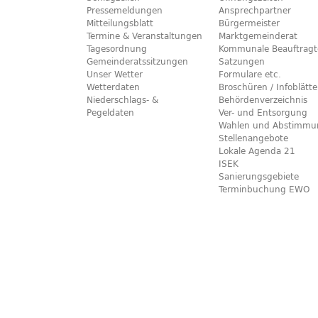
Pressemeldungen
Ansprechpartner
Mitteilungsblatt
Bürgermeister
Termine & Veranstaltungen
Marktgemeinderat
Tagesordnung
Kommunale Beauftragt
Gemeinderatssitzungen
Satzungen
Unser Wetter
Formulare etc.
Wetterdaten
Broschüren / Infoblätte
Niederschlags- &
Behördenverzeichnis
Pegeldaten
Ver- und Entsorgung
Wahlen und Abstimmu
Stellenangebote
Lokale Agenda 21
ISEK
Sanierungsgebiete
Terminbuchung EWO