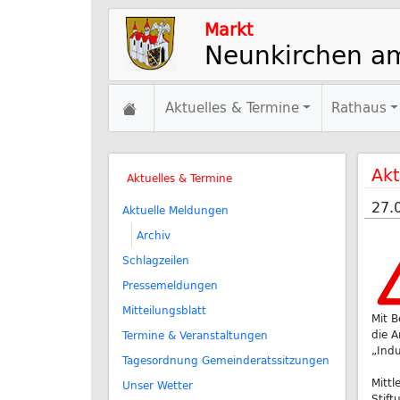
Markt
Neunkirchen a
Aktuelles & Termine
Rathaus
Akt
Aktuelles & Termine
27.
Aktuelle Meldungen
Archiv
Schlagzeilen
Pressemeldungen
Mitteilungsblatt
Mit 
die A
Termine & Veranstaltungen
„Ind
Tagesordnung Gemeinderatssitzungen
Mittl
Unser Wetter
Stift