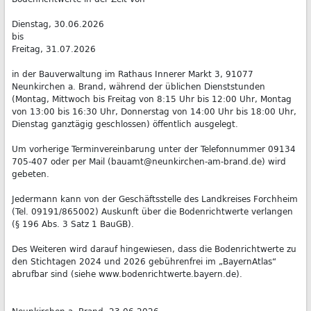
Dienstag, 30.06.2026
bis
Freitag, 31.07.2026
in der Bauverwaltung im Rathaus Innerer Markt 3, 91077
Neunkirchen a. Brand, während der üblichen Dienststunden
(Montag, Mittwoch bis Freitag von 8:15 Uhr bis 12:00 Uhr, Montag
von 13:00 bis 16:30 Uhr, Donnerstag von 14:00 Uhr bis 18:00 Uhr,
Dienstag ganztägig geschlossen) öffentlich ausgelegt.
Um vorherige Terminvereinbarung unter der Telefonnummer 09134
705-407 oder per Mail (bauamt@neunkirchen-am-brand.de) wird
gebeten.
Jedermann kann von der Geschäftsstelle des Landkreises Forchheim
(Tel. 09191/865002) Auskunft über die Bodenrichtwerte verlangen
(§ 196 Abs. 3 Satz 1 BauGB).
Des Weiteren wird darauf hingewiesen, dass die Bodenrichtwerte zu
den Stichtagen 2024 und 2026 gebührenfrei im „BayernAtlas“
abrufbar sind (siehe www.bodenrichtwerte.bayern.de).