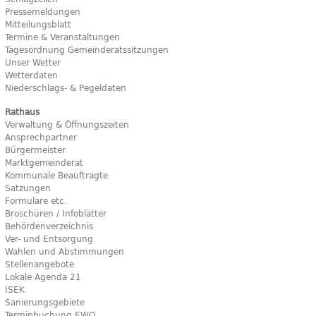
Pressemeldungen
Mitteilungsblatt
Termine & Veranstaltungen
Tagesordnung Gemeinderatssitzungen
Unser Wetter
Wetterdaten
Niederschlags- & Pegeldaten
Rathaus
Verwaltung & Öffnungszeiten
Ansprechpartner
Bürgermeister
Marktgemeinderat
Kommunale Beauftragte
Satzungen
Formulare etc.
Broschüren / Infoblätter
Behördenverzeichnis
Ver- und Entsorgung
Wahlen und Abstimmungen
Stellenangebote
Lokale Agenda 21
ISEK
Sanierungsgebiete
Terminbuchung EWO