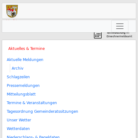
Markt
Neunkirchen am Brand
Terminbuchung
im
Einwohnermeldeamt
Aktuelles & Termine
Aktuelle Meldungen
Archiv
Schlagzeilen
Pressemeldungen
Mitteilungsblatt
Termine & Veranstaltungen
Tagesordnung Gemeinderatssitzungen
Unser Wetter
Wetterdaten
Niederschlags- & Pegeldaten