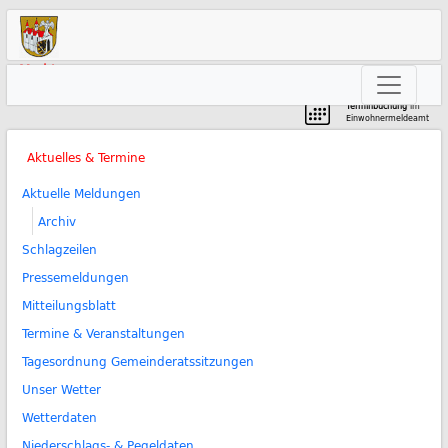
Markt
Neunkirchen am Brand
Terminbuchung
im
Einwohnermeldeamt
Aktuelles & Termine
Aktuelle Meldungen
Archiv
Schlagzeilen
Pressemeldungen
Mitteilungsblatt
Termine & Veranstaltungen
Tagesordnung Gemeinderatssitzungen
Unser Wetter
Wetterdaten
Niederschlags- & Pegeldaten