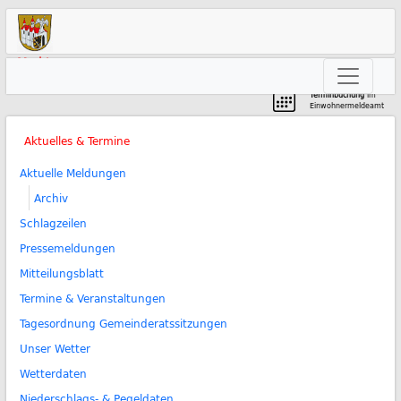
Markt
Neunkirchen am Brand
Terminbuchung
im
Einwohnermeldeamt
Aktuelles & Termine
Aktuelle Meldungen
Archiv
Schlagzeilen
Pressemeldungen
Mitteilungsblatt
Termine & Veranstaltungen
Tagesordnung Gemeinderatssitzungen
Unser Wetter
Wetterdaten
Niederschlags- & Pegeldaten