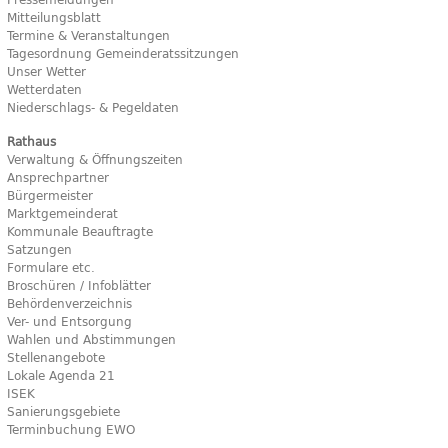
Mitteilungsblatt
Termine & Veranstaltungen
Tagesordnung Gemeinderatssitzungen
Unser Wetter
Wetterdaten
Niederschlags- & Pegeldaten
Rathaus
Verwaltung & Öffnungszeiten
Ansprechpartner
Bürgermeister
Marktgemeinderat
Kommunale Beauftragte
Satzungen
Formulare etc.
Broschüren / Infoblätter
Behördenverzeichnis
Ver- und Entsorgung
Wahlen und Abstimmungen
Stellenangebote
Lokale Agenda 21
ISEK
Sanierungsgebiete
Terminbuchung EWO