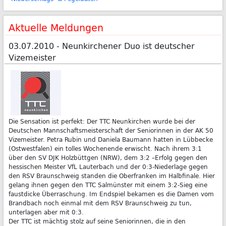
Aktuelle Meldungen
03.07.2010 - Neunkirchener Duo ist deutscher
Vizemeister
Die Sensation ist perfekt: Der TTC Neunkirchen wurde bei der
Deutschen Mannschaftsmeisterschaft der Seniorinnen in der AK 50
Vizemeister. Petra Rubin und Daniela Baumann hatten in Lübbecke
(Ostwestfalen) ein tolles Wochenende erwischt. Nach ihrem 3:1
über den SV DJK Holzbüttgen (NRW), dem 3:2 –Erfolg gegen den
hessischen Meister VfL Lauterbach und der 0:3-Niederlage gegen
den RSV Braunschweig standen die Oberfranken im Halbfinale. Hier
gelang ihnen gegen den TTC Salmünster mit einem 3:2-Sieg eine
faustdicke Überraschung. Im Endspiel bekamen es die Damen vom
Brandbach noch einmal mit dem RSV Braunschweig zu tun,
unterlagen aber mit 0:3.
Der TTC ist mächtig stolz auf seine Seniorinnen, die in den