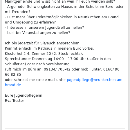
Marktgemeinde und wisst nicht an wen ihr euch wenden sollt?
- Ärger oder Schwierigkeiten zu Hause, in der Schule, im Beruf oder
mit Freunden?
- Lust mehr über Freizeitmöglichkeiten in Neunkirchen am Brand
und Umgebung zu erfahren?
- Interesse in unserem Jugendtreff zu helfen?
- Lust bei Veranstaltungen zu helfen?
Ich bin jederzeit für Sie/euch ansprechbar.
Kommt einfach im Rathaus in meinem Büro vorbei:
Klosterhof 2-4, Zimmer 20 (2. Stock rechts);
Sprechstunde: Donnerstag 14:00 – 17:00 Uhr (außer in den
Schulferien) oder nach Vereinbarung
ruft mich im Büro an: 09134/ 705-42 oder mobil unter: 0160/ 90
66 82 85
oder schreibt mir eine e-mail unter
jugendpflege@neunkirchen-am-
brand.de
.
Eure Jugendpflegerin
Eva Tröster