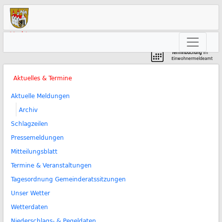
Markt
Neunkirchen am Brand
Terminbuchung
im
Einwohnermeldeamt
Aktuelles & Termine
Aktuelle Meldungen
Archiv
Schlagzeilen
Pressemeldungen
Mitteilungsblatt
Termine & Veranstaltungen
Tagesordnung Gemeinderatssitzungen
Unser Wetter
Wetterdaten
Niederschlags- & Pegeldaten