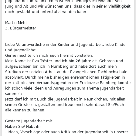
Jugendarbeit in Neunkirchen ist ein lebendiges Miteinander von
Jung und Alt und wir wünschen uns, dass dies in seiner Vielfältigkeit
noch gestärkt und unterstützt werden kann.
Martin Mehl
3. Bürgermeister
Liebe Verantwortliche in der Kinder und Jugendarbeit, liebe Kinder
und Jugendliche:
Gerne möchte ich mich Euch hiermit vorstellen.
Mein Name ist Eva Tröster und ich bin 26 Jahre alt. Geboren und
aufgewachsen bin ich in Nürnberg und habe dort auch mein
Studium der sozialen Arbeit an der Evangelischen Fachhochschule
absolviert. Durch meine bisherigen ehrenamtlichen Tätigkeiten in
der katholischen Verbandsjugend in der Erzdiözese Bamberg konnte
ich schon viele Ideen und Anregungen zum Thema Jugendarbeit
sammeln.
Jetzt darf ich mit Euch die Jugendarbeit in Neunkirchen, mit allen
seinen Ortsteilen, gestalten und freue mich sehr darauf Sie/Euch
alle kennen zu lernen.
Gestalte Jugendarbeit mit!
Haben Sie/ Habt ihr
- Ideen, Vorschläge oder auch Kritik an der Jugendarbeit in unserer