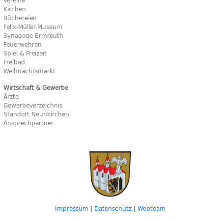
Vereine
Kirchen
Büchereien
Felix-Müller-Museum
Synagoge Ermreuth
Feuerwehren
Spiel & Freizeit
Freibad
Weihnachtsmarkt
Wirtschaft & Gewerbe
Ärzte
Gewerbeverzeichnis
Standort Neunkirchen
Ansprechpartner
Impressum
|
Datenschutz
|
Webteam