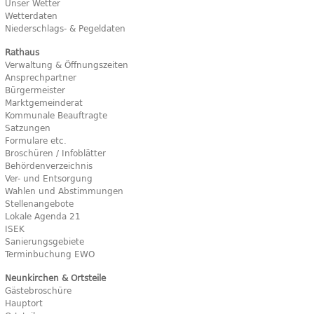
Unser Wetter
Wetterdaten
Niederschlags- & Pegeldaten
Rathaus
Verwaltung & Öffnungszeiten
Ansprechpartner
Bürgermeister
Marktgemeinderat
Kommunale Beauftragte
Satzungen
Formulare etc.
Broschüren / Infoblätter
Behördenverzeichnis
Ver- und Entsorgung
Wahlen und Abstimmungen
Stellenangebote
Lokale Agenda 21
ISEK
Sanierungsgebiete
Terminbuchung EWO
Neunkirchen & Ortsteile
Gästebroschüre
Hauptort