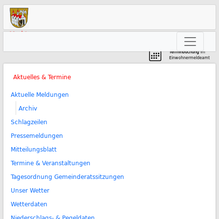
Markt
Neunkirchen am Brand
Terminbuchung
im
Einwohnermeldeamt
Aktuelles & Termine
Aktuelle Meldungen
Archiv
Schlagzeilen
Pressemeldungen
Mitteilungsblatt
Termine & Veranstaltungen
Tagesordnung Gemeinderatssitzungen
Unser Wetter
Wetterdaten
Niederschlags- & Pegeldaten