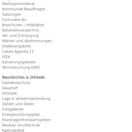
Marktgemeinderat
Kommunale Beauftragte
Satzungen
Formulare etc.
Broschüren / Infoblätter
Behördenverzeichnis
Ver- und Entsorgung
Wahlen und Abstimmungen
Stellenangebote
Lokale Agenda 21
ISEK
Sanierungsgebiete
Terminbuchung EWO
Neunkirchen & Ortsteile
Gästebroschüre
Hauptort
Ortsteile
Lage & Verkehrsanbindung
Zahlen und Daten
Fotogalerien
Energienutzungsplan
Starkregenfrühwarnsystem
Neubau Grundschule
Radmobilität