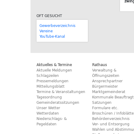
zwin
OFT GESUCHT
Gewerbeverzeichnis
Vereine
YouTube-Kanal
Aktuelles & Termine
Rathaus
Aktuelle Meldungen
Verwaltung &
Schlagzeilen
Öffnungszeiten
Pressemeldungen
Ansprechpartner
Mitteilungsblatt
Bürgermeister
Termine & Veranstaltungen
Marktgemeinderat
Tagesordnung
Kommunale Beauftragt
Gemeinderatssitzungen
Satzungen
Unser Wetter
Formulare etc.
Wetterdaten
Broschüren / Infoblätte
Niederschlags- &
Behördenverzeichnis
Pegeldaten
Ver- und Entsorgung
Wahlen und Abstimmu