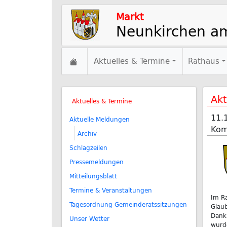
Markt
Neunkirchen a
Aktuelles & Termine
Rathaus
Akt
Aktuelles & Termine
11.
Aktuelle Meldungen
Kom
Archiv
Schlagzeilen
Pressemeldungen
Mitteilungsblatt
Termine & Veranstaltungen
Im Ra
Tagesordnung Gemeinderatssitzungen
Glau
Danku
Unser Wetter
wurde