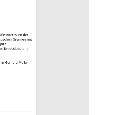
 die Interessen der
itischen Gremien mit
gute
es Tennisclubs und
rn Gerhard Müller