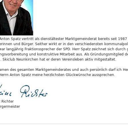
Anton Spatz vertritt als dienstältester Marktgemeinderat bereits seit 1987
rinnen und Bürger. Seither wirkt er in den verschiedensten kommunalpol
ar langjährig Fraktionssprecher der SPD. Herr Spatz zeichnet sich durch 
ngsvorbereitung und konstruktive Mitarbeit aus. Als Gründungsmitglied d
. Skiclub Neunkirchen hat er deren Vereinsleben aktiv mitgestaltet.
amen des gesamten Marktgemeinderates und auch persönlich darf ich Her
Herrn Anton Spatz meine herzlichsten Glückwünsche aussprechen.
 Richter
rgermeister