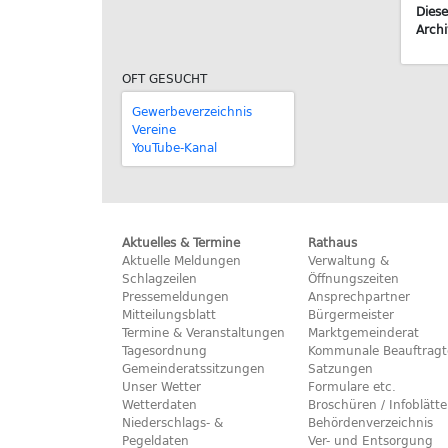
Diese
Archi
OFT GESUCHT
Gewerbeverzeichnis
Vereine
YouTube-Kanal
Aktuelles & Termine
Rathaus
Aktuelle Meldungen
Verwaltung &
Schlagzeilen
Öffnungszeiten
Pressemeldungen
Ansprechpartner
Mitteilungsblatt
Bürgermeister
Termine & Veranstaltungen
Marktgemeinderat
Tagesordnung
Kommunale Beauftragt
Gemeinderatssitzungen
Satzungen
Unser Wetter
Formulare etc.
Wetterdaten
Broschüren / Infoblätte
Niederschlags- &
Behördenverzeichnis
Pegeldaten
Ver- und Entsorgung