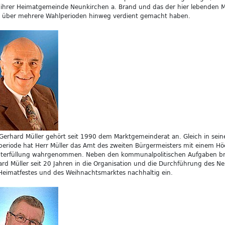
 ihrer Heimatgemeinde Neunkirchen a. Brand und das der hier lebenden
 über mehrere Wahlperioden hinweg verdient gemacht haben.
Gerhard Müller gehört seit 1990 dem Marktgemeinderat an. Gleich in sein
eriode hat Herr Müller das Amt des zweiten Bürgermeisters mit einem H
chterfüllung wahrgenommen. Neben den kommunalpolitischen Aufgaben bri
rd Müller seit 20 Jahren in die Organisation und die Durchführung des N
eimatfestes und des Weihnachtsmarktes nachhaltig ein.