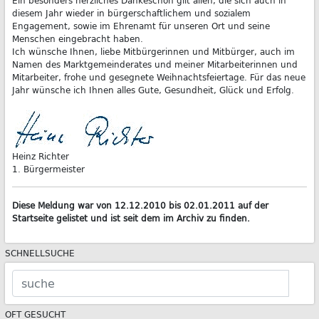
Ein besonders herzliches Dankeschön gilt allen, die sich auch in
diesem Jahr wieder in bürgerschaftlichem und sozialem
Engagement, sowie im Ehrenamt für unseren Ort und seine
Menschen eingebracht haben.
Ich wünsche Ihnen, liebe Mitbürgerinnen und Mitbürger, auch im
Namen des Marktgemeinderates und meiner Mitarbeiterinnen und
Mitarbeiter, frohe und gesegnete Weihnachtsfeiertage. Für das neue
Jahr wünsche ich Ihnen alles Gute, Gesundheit, Glück und Erfolg.
Heinz Richter
1. Bürgermeister
Diese Meldung war von 12.12.2010 bis 02.01.2011 auf der
Startseite gelistet und ist seit dem im Archiv zu finden.
SCHNELLSUCHE
OFT GESUCHT