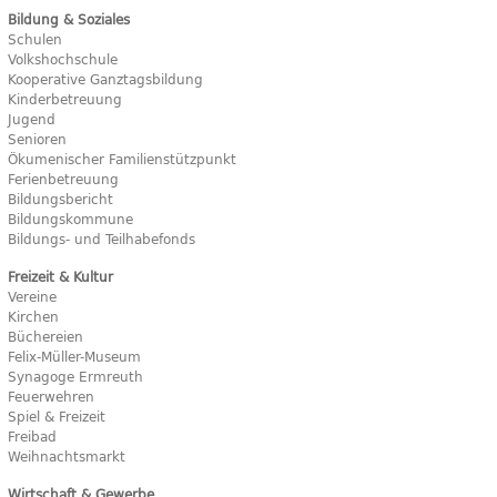
Bildung & Soziales
Schulen
Volkshochschule
Kooperative Ganztagsbildung
Kinderbetreuung
Jugend
Senioren
Ökumenischer Familienstützpunkt
Ferienbetreuung
Bildungsbericht
Bildungskommune
Bildungs- und Teilhabefonds
Freizeit & Kultur
Vereine
Kirchen
Büchereien
Felix-Müller-Museum
Synagoge Ermreuth
Feuerwehren
Spiel & Freizeit
Freibad
Weihnachtsmarkt
Wirtschaft & Gewerbe