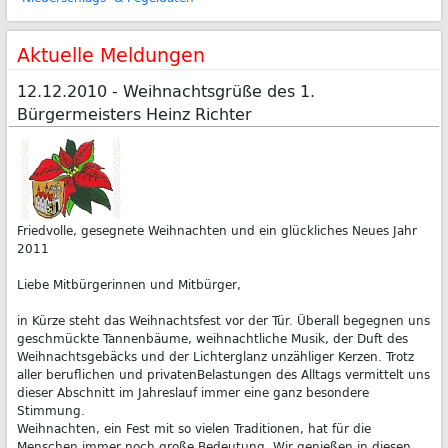
Aktuelle Meldungen
12.12.2010 - Weihnachtsgrüße des 1.
Bürgermeisters Heinz Richter
Friedvolle, gesegnete Weihnachten und ein glückliches Neues Jahr
2011
Liebe Mitbürgerinnen und Mitbürger,
in Kürze steht das Weihnachtsfest vor der Tür. Überall begegnen uns
geschmückte Tannenbäume, weihnachtliche Musik, der Duft des
Weihnachtsgebäcks und der Lichterglanz unzähliger Kerzen. Trotz
aller beruflichen und privatenBelastungen des Alltags vermittelt uns
dieser Abschnitt im Jahreslauf immer eine ganz besondere
Stimmung.
Weihnachten, ein Fest mit so vielen Traditionen, hat für die
Menschen immer noch große Bedeutung. Wir genießen in diesen