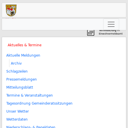
Markt
Neunkirchen am Brand
Terminbuchung
im
Einwohnermeldeamt
Aktuelles & Termine
Aktuelle Meldungen
Archiv
Schlagzeilen
Pressemeldungen
Mitteilungsblatt
Termine & Veranstaltungen
Tagesordnung Gemeinderatssitzungen
Unser Wetter
Wetterdaten
Niederschlags- & Pegeldaten