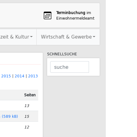
Terminbuchung
im
Einwohnermeldeamt
izeit & Kultur
Wirtschaft & Gewerbe
SCHNELLSUCHE
|
2015
|
2014
|
2013
Seiten
13
 (589 kB)
15
12