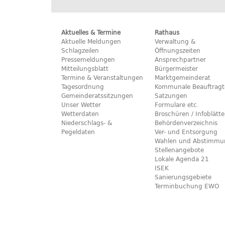
Aktuelles & Termine
Rathaus
Aktuelle Meldungen
Verwaltung &
Schlagzeilen
Öffnungszeiten
Pressemeldungen
Ansprechpartner
Mitteilungsblatt
Bürgermeister
Termine & Veranstaltungen
Marktgemeinderat
Tagesordnung
Kommunale Beauftragt
Gemeinderatssitzungen
Satzungen
Unser Wetter
Formulare etc.
Wetterdaten
Broschüren / Infoblätte
Niederschlags- &
Behördenverzeichnis
Pegeldaten
Ver- und Entsorgung
Wahlen und Abstimmu
Stellenangebote
Lokale Agenda 21
ISEK
Sanierungsgebiete
Terminbuchung EWO