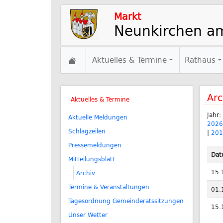
Markt
Neunkirchen a
Aktuelles & Termine
Rathaus
Arc
Aktuelles & Termine
Jahr:
Aktuelle Meldungen
2026
Schlagzeilen
|
201
Pressemeldungen
Da
Mitteilungsblatt
15.
Archiv
Termine & Veranstaltungen
01.
Tagesordnung Gemeinderatssitzungen
15.
Unser Wetter