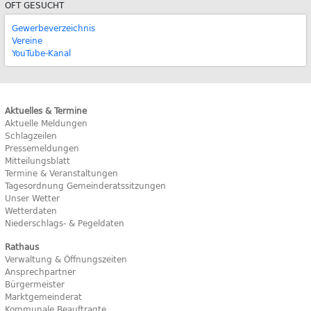
OFT GESUCHT
Gewerbeverzeichnis
Vereine
YouTube-Kanal
Aktuelles & Termine
Aktuelle Meldungen
Schlagzeilen
Pressemeldungen
Mitteilungsblatt
Termine & Veranstaltungen
Tagesordnung Gemeinderatssitzungen
Unser Wetter
Wetterdaten
Niederschlags- & Pegeldaten
Rathaus
Verwaltung & Öffnungszeiten
Ansprechpartner
Bürgermeister
Marktgemeinderat
Kommunale Beauftragte