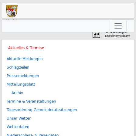
Markt
Neunkirchen am Brand
Terminbuchung
im
Einwohnermeldeamt
Aktuelles & Termine
Aktuelle Meldungen
Schlagzeilen
Pressemeldungen
Mitteilungsblatt
Archiv
Termine & Veranstaltungen
Tagesordnung Gemeinderatssitzungen
Unser Wetter
Wetterdaten
Niederschlags- & Pegeldaten