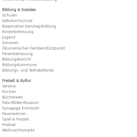
Bildung & Soziales
Schulen
Volkshochschule
Kooperative Ganztagsbildung
Kinderbetreuung
Jugend
Senioren
Ökumenischer Familienstützpunkt
Ferienbetreuung
Bildungsbericht
Bildungskommune
Bildungs- und Teilhabefonds
Freizeit & Kultur
Vereine
Kirchen
Büchereien
Felix-Müller-Museum
Synagoge Ermreuth
Feuerwehren
Spiel & Freizeit
Freibad
Weihnachtsmarkt