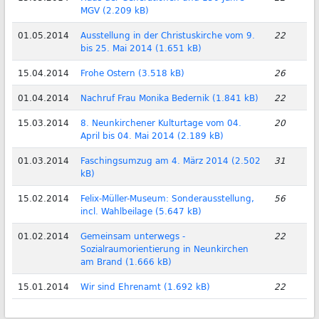
MGV (2.209 kB)
01.05.2014
Ausstellung in der Christuskirche vom 9.
22
bis 25. Mai 2014 (1.651 kB)
15.04.2014
Frohe Ostern (3.518 kB)
26
01.04.2014
Nachruf Frau Monika Bedernik (1.841 kB)
22
15.03.2014
8. Neunkirchener Kulturtage vom 04.
20
April bis 04. Mai 2014 (2.189 kB)
01.03.2014
Faschingsumzug am 4. März 2014 (2.502
31
kB)
15.02.2014
Felix-Müller-Museum: Sonderausstellung,
56
incl. Wahlbeilage (5.647 kB)
01.02.2014
Gemeinsam unterwegs -
22
Sozialraumorientierung in Neunkirchen
am Brand (1.666 kB)
15.01.2014
Wir sind Ehrenamt (1.692 kB)
22