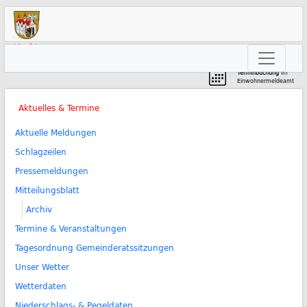
Markt
Neunkirchen am Brand
Terminbuchung
im
Einwohnermeldeamt
Aktuelles & Termine
Aktuelle Meldungen
Schlagzeilen
Pressemeldungen
Mitteilungsblatt
Archiv
Termine & Veranstaltungen
Tagesordnung Gemeinderatssitzungen
Unser Wetter
Wetterdaten
Niederschlags- & Pegeldaten