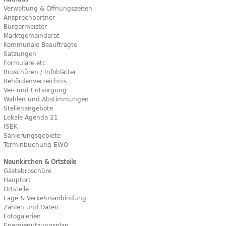
Verwaltung & Öffnungszeiten
Ansprechpartner
Bürgermeister
Marktgemeinderat
Kommunale Beauftragte
Satzungen
Formulare etc.
Broschüren / Infoblätter
Behördenverzeichnis
Ver- und Entsorgung
Wahlen und Abstimmungen
Stellenangebote
Lokale Agenda 21
ISEK
Sanierungsgebiete
Terminbuchung EWO
Neunkirchen & Ortsteile
Gästebroschüre
Hauptort
Ortsteile
Lage & Verkehrsanbindung
Zahlen und Daten
Fotogalerien
Energienutzungsplan