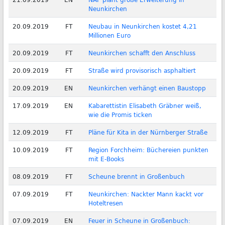
Neunkirchen
20.09.2019
FT
Neubau in Neunkirchen kostet 4,21
Millionen Euro
20.09.2019
FT
Neunkirchen schafft den Anschluss
20.09.2019
FT
Straße wird provisorisch asphaltiert
20.09.2019
EN
Neunkirchen verhängt einen Baustopp
17.09.2019
EN
Kabarettistin Elisabeth Gräbner weiß,
wie die Promis ticken
12.09.2019
FT
Pläne für Kita in der Nürnberger Straße
10.09.2019
FT
Region Forchheim: Büchereien punkten
mit E-Books
08.09.2019
FT
Scheune brennt in Großenbuch
07.09.2019
FT
Neunkirchen: Nackter Mann kackt vor
Hoteltresen
07.09.2019
EN
Feuer in Scheune in Großenbuch: