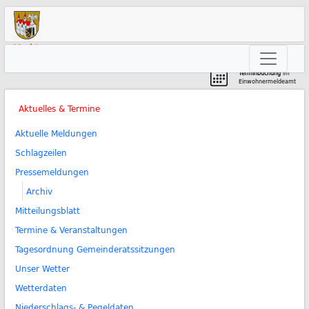
Markt
Neunkirchen am Brand
Terminbuchung
im
Einwohnermeldeamt
Aktuelles & Termine
Aktuelle Meldungen
Schlagzeilen
Pressemeldungen
Archiv
Mitteilungsblatt
Termine & Veranstaltungen
Tagesordnung Gemeinderatssitzungen
Unser Wetter
Wetterdaten
Niederschlags- & Pegeldaten