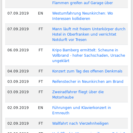
Flammen greifen auf Garage über
07.09.2019
EN
Westumfahrung Neunkirchen: Wo
Interessen kollidieren
07.09.2019
FT
Mann läuft mit freiem Unterkörper durch
Hotel in Oberfranken und verrichtet
Notdurft vor Tresen
06.09.2019
FT
Kripo Bamberg ermittelt: Scheune in
Vollbrand - hoher Sachschaden, Ursache
ungeklärt
04.09.2019
FT
Konzert zum Tag des offenen Denkmals
03.09.2019
FT
Reifenstecher in Neunkirchen am Brand
03.09.2019
FT
Zweiradfahrer fliegt über die
Motorhaube
02.09.2019
EN
Führungen und Klavierkonzert in
Ermreuth
02.09.2019
FT
Wallfahrt nach Vierzehnheiligen