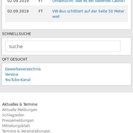
02.09.2019
FT
Unfallflucht: War es ein silbernes Cabrio?
02.09.2019
FT
VW-Bus schlittert auf der Seite 50 Meter
weit
SCHNELLSUCHE
OFT GESUCHT
Gewerbeverzeichnis
Vereine
YouTube-Kanal
Aktuelles & Termine
Aktuelle Meldungen
Schlagzeilen
Pressemeldungen
Mitteilungsblatt
Termine & Veranstaltungen