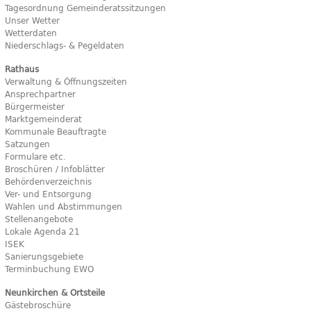
Tagesordnung Gemeinderatssitzungen
Unser Wetter
Wetterdaten
Niederschlags- & Pegeldaten
Rathaus
Verwaltung & Öffnungszeiten
Ansprechpartner
Bürgermeister
Marktgemeinderat
Kommunale Beauftragte
Satzungen
Formulare etc.
Broschüren / Infoblätter
Behördenverzeichnis
Ver- und Entsorgung
Wahlen und Abstimmungen
Stellenangebote
Lokale Agenda 21
ISEK
Sanierungsgebiete
Terminbuchung EWO
Neunkirchen & Ortsteile
Gästebroschüre