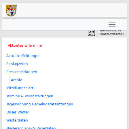
Markt
Neunkirchen am Brand
Terminbuchung
im
Einwohnermeldeamt
Aktuelles & Termine
Aktuelle Meldungen
Schlagzeilen
Pressemeldungen
Archiv
Mitteilungsblatt
Termine & Veranstaltungen
Tagesordnung Gemeinderatssitzungen
Unser Wetter
Wetterdaten
Niederschlags- & Pegeldaten