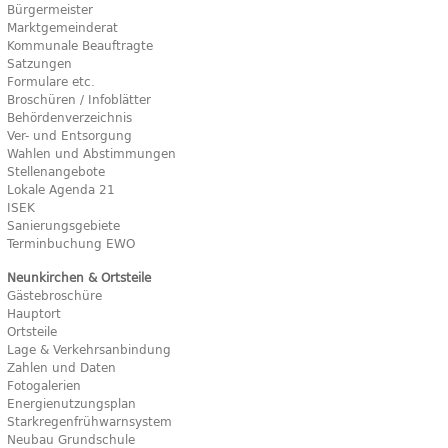
Bürgermeister
Marktgemeinderat
Kommunale Beauftragte
Satzungen
Formulare etc.
Broschüren / Infoblätter
Behördenverzeichnis
Ver- und Entsorgung
Wahlen und Abstimmungen
Stellenangebote
Lokale Agenda 21
ISEK
Sanierungsgebiete
Terminbuchung EWO
Neunkirchen & Ortsteile
Gästebroschüre
Hauptort
Ortsteile
Lage & Verkehrsanbindung
Zahlen und Daten
Fotogalerien
Energienutzungsplan
Starkregenfrühwarnsystem
Neubau Grundschule