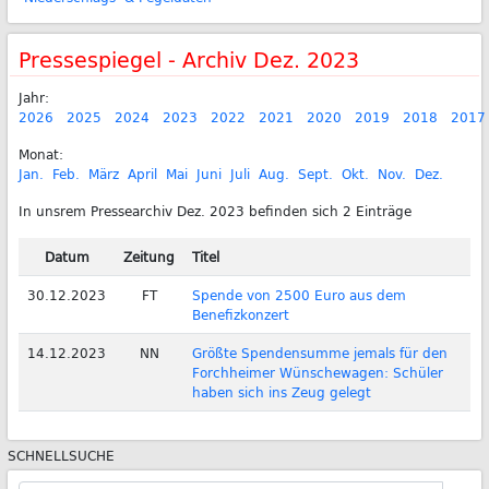
Pressespiegel - Archiv Dez. 2023
Jahr:
2026
2025
2024
2023
2022
2021
2020
2019
2018
2017
Monat:
Jan.
Feb.
März
April
Mai
Juni
Juli
Aug.
Sept.
Okt.
Nov.
Dez.
In unsrem Pressearchiv Dez. 2023 befinden sich 2 Einträge
Datum
Zeitung
Titel
30.12.2023
FT
Spende von 2500 Euro aus dem
Benefizkonzert
14.12.2023
NN
Größte Spendensumme jemals für den
Forchheimer Wünschewagen: Schüler
haben sich ins Zeug gelegt
SCHNELLSUCHE