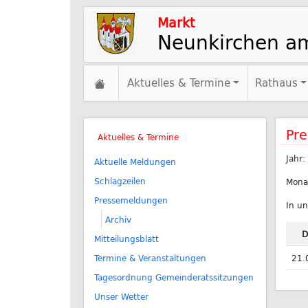
Markt
Neunkirchen a
Aktuelles & Termine
Rathaus
Pre
Aktuelles & Termine
Jahr:
Aktuelle Meldungen
Schlagzeilen
Mona
Pressemeldungen
In un
Archiv
D
Mitteilungsblatt
Termine & Veranstaltungen
21.
Tagesordnung Gemeinderatssitzungen
Unser Wetter