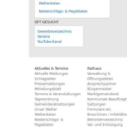
Wetterdaten
Niederschlags- & Pegeldaten
OFT GESUCHT
Gewerbeverzeichnis
Vereine
YouTube-Kanal
Aktuelles & Termine
Rathaus
Aktuelle Meldungen
Verwaltung &
Schlagzeilen
Öffnungszeiten
Pressemeldungen
Ansprechpartner
Mitteilungsblatt
Bürgermeister
Termine & Veranstaltungen
Marktgemeinderat
Tagesordnung
Kommunale Beauftragt
Gemeinderatssitzungen
Satzungen
Unser Wetter
Formulare etc.
Wetterdaten
Broschüren / Infoblätte
Niederschlags- &
Behördenverzeichnis
Pegeldaten
Ver- und Entsorgung