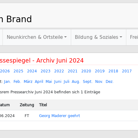
m Brand
Neunkirchen & Ortsteile
Bildung & Soziales
Fre
ssespiegel - Archiv Juni 2024
2026
2025
2024
2023
2022
2021
2020
2019
2018
2017
t:
Jan.
Feb.
März
April
Mai
Juni
Juli
Aug.
Sept.
Nov.
Dez.
srem Pressearchiv Juni 2024 befinden sich 1 Einträge
atum
Zeitung
Titel
06.2024
FT
Georg Maderer geehrt