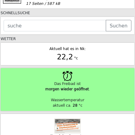
17 Seiten / 587 kB
SCHNELLSUCHE
Suchen
WETTER
Aktuell hat es in Nk:
22,2
°c
Das Freibad ist
morgen wieder geöffnet
.
Wassertemperatur
aktuell ca.
28
°c