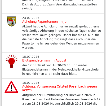
Ausbildungsbeginn 01.09.2027 sucht unser Markt
Dich als Azubi zur/zum Verwaltungsfachangestellten
(w/m/d)
24.07.2026
Abholung Papiertonnen im Juli
Aktuell hat die Abholung nur vereinzelt geklappt, eine
vollständige Abholung in den nächsten Tagen sicher zu
stellen wird kaum gelingen. Daher hat die Fa. Kühl für
die nächste Abholung zugesagt dass auch über die
Papiertonne hinaus gehenden Mengen mitgenommen
werden.
15.07.2026
Blutspendetermin im August
Am 12.08.26 ist von 16:30-20:00 Uhr wieder
Blutspendetermin in der Mehrzweckhalle-Mittelschule
in Neunkirchen a. Br. Mehr dazu hier...
15.07.2026
Achtung: Vollsperrung Ortsteil Rosenbach wegen
Kerwa
Aufgrund der Durchführung der Kirchweih 2026 in
Rosenbach wird auf Höhe des Anwesens Rosenbach 12
a vom 18.08.2026 bis einschließlich 25.08.2026 die