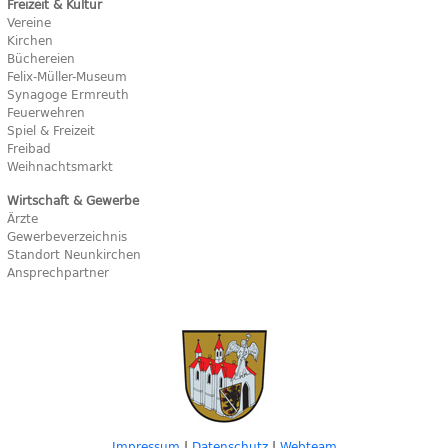
Freizeit & Kultur
Vereine
Kirchen
Büchereien
Felix-Müller-Museum
Synagoge Ermreuth
Feuerwehren
Spiel & Freizeit
Freibad
Weihnachtsmarkt
Wirtschaft & Gewerbe
Ärzte
Gewerbeverzeichnis
Standort Neunkirchen
Ansprechpartner
Impressum
|
Datenschutz
|
Webteam