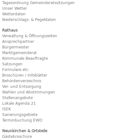
Tagesordnung Gemeinderatssitzungen
Unser Wetter
Wetterdaten
Niederschlags- & Pegeldaten
Rathaus
Verwaltung & Öffnungszeiten
Ansprechpartner
Bürgermeister
Marktgemeinderat
Kommunale Beauftragte
Satzungen
Formulare etc.
Broschüren / Infoblätter
Behördenverzeichnis
Ver- und Entsorgung
Wahlen und Abstimmungen
Stellenangebote
Lokale Agenda 21
ISEK
Sanierungsgebiete
Terminbuchung EWO
Neunkirchen & Ortsteile
Gästebroschüre