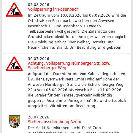
05.08.2026
Vollsperrung in Rosenbach
Im Zeitraum vom 10.08.2026 bis 07.09.2026 wird die
Ortsstraße in Rosenbach zwischen den Anwesen
Rosenbach 11 und Rosenbach 18 wegen
Tiefbauarbeiten voll gesperrt. Die Zufahrt zu den
Grundstücken bleibt für die Anlieger weiterhin möglich.
Die Umleitung erfolgt über Weiher, Dormitz und
Neunkirchen a. Brand. Um Beachtung wird gebeten!
30.07.2026
Achtung: Vollsperrung Nürnberger Str. bzw.
Schellenberger Weg
Aufgrund der Durchführung von Kabelverlegearbeiten
i. A. der Bayernwerk Netz GmbH wird auf Höhe der
Anwesen Nürnberger Str. 2 a bis Schellenberger Weg
22 a vom 03.08.2026 bis einschließlich 11.09.2026
die Straße für den Fahrzeugverkehr vollständig
gesperrt - Ausnahme "Anlieger frei". Es wird ortsüblich
umgeleitet. Wir bitten um Beachtung.
28.07.2026
Stellenausschreibung Azubi
Der Markt Neunkirchen sucht Dich! Zum