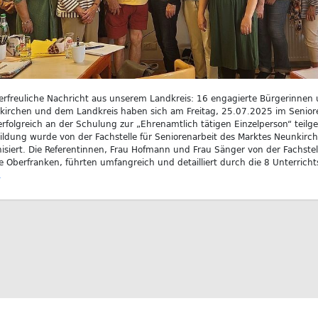
erfreuliche Nachricht aus unserem Landkreis: 16 engagierte Bürgerinnen 
kirchen und dem Landkreis haben sich am Freitag, 25.07.2025 im Senio
rfolgreich an der Schulung zur „Ehrenamtlich tätigen Einzelperson“ teil
ildung wurde von der Fachstelle für Seniorenarbeit des Marktes Neunkirc
isiert. Die Referentinnen, Frau Hofmann und Frau Sänger von der Fachste
e Oberfranken, führten umfangreich und detailliert durch die 8 Unterrich
.