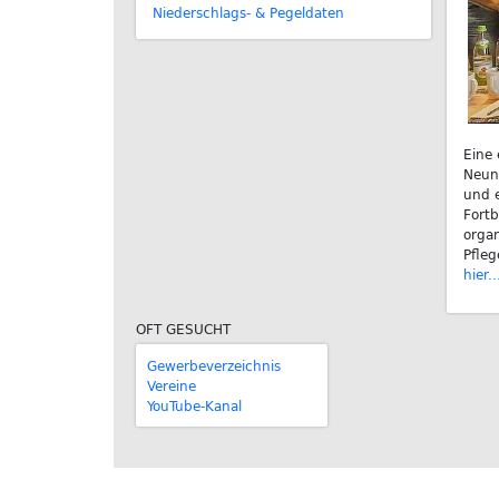
Niederschlags- & Pegeldaten
Eine 
Neun
und e
Fortb
organ
Pfleg
hier..
OFT GESUCHT
Gewerbeverzeichnis
Vereine
YouTube-Kanal