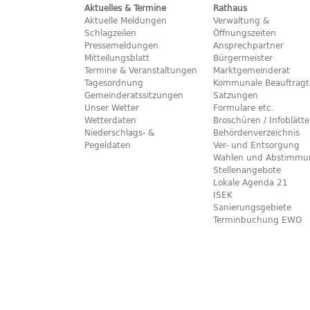
Aktuelles & Termine
Rathaus
Aktuelle Meldungen
Verwaltung &
Schlagzeilen
Öffnungszeiten
Pressemeldungen
Ansprechpartner
Mitteilungsblatt
Bürgermeister
Termine & Veranstaltungen
Marktgemeinderat
Tagesordnung
Kommunale Beauftragt
Gemeinderatssitzungen
Satzungen
Unser Wetter
Formulare etc.
Wetterdaten
Broschüren / Infoblätte
Niederschlags- &
Behördenverzeichnis
Pegeldaten
Ver- und Entsorgung
Wahlen und Abstimmu
Stellenangebote
Lokale Agenda 21
ISEK
Sanierungsgebiete
Terminbuchung EWO