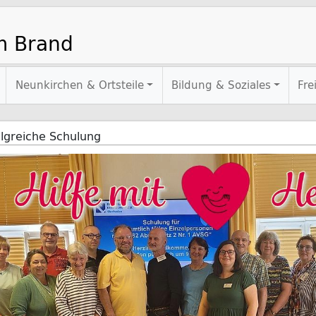
m Brand
Neunkirchen & Ortsteile
Bildung & Soziales
Fre
olgreiche Schulung