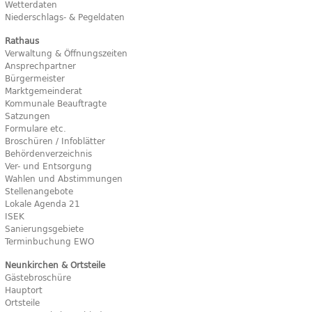
Wetterdaten
Niederschlags- & Pegeldaten
Rathaus
Verwaltung & Öffnungszeiten
Ansprechpartner
Bürgermeister
Marktgemeinderat
Kommunale Beauftragte
Satzungen
Formulare etc.
Broschüren / Infoblätter
Behördenverzeichnis
Ver- und Entsorgung
Wahlen und Abstimmungen
Stellenangebote
Lokale Agenda 21
ISEK
Sanierungsgebiete
Terminbuchung EWO
Neunkirchen & Ortsteile
Gästebroschüre
Hauptort
Ortsteile