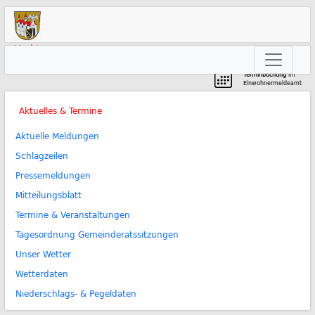
Markt
Neunkirchen am Brand
Terminbuchung
im
Einwohnermeldeamt
Aktuelles & Termine
Aktuelle Meldungen
Schlagzeilen
Pressemeldungen
Mitteilungsblatt
Termine & Veranstaltungen
Tagesordnung Gemeinderatssitzungen
Unser Wetter
Wetterdaten
Niederschlags- & Pegeldaten