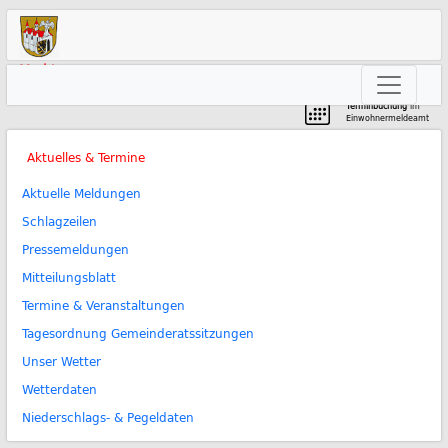
Markt
Neunkirchen am Brand
Terminbuchung
im
Einwohnermeldeamt
Aktuelles & Termine
Aktuelle Meldungen
Schlagzeilen
Pressemeldungen
Mitteilungsblatt
Termine & Veranstaltungen
Tagesordnung Gemeinderatssitzungen
Unser Wetter
Wetterdaten
Niederschlags- & Pegeldaten