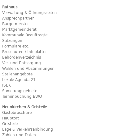
Rathaus
Verwaltung & Öffnungszeiten
Ansprechpartner
Bürgermeister
Marktgemeinderat
Kommunale Beauftragte
Satzungen
Formulare etc.
Broschüren / Infoblätter
Behördenverzeichnis
Ver- und Entsorgung
Wahlen und Abstimmungen
Stellenangebote
Lokale Agenda 21
ISEK
Sanierungsgebiete
Terminbuchung EWO
Neunkirchen & Ortsteile
Gästebroschüre
Hauptort
Ortsteile
Lage & Verkehrsanbindung
Zahlen und Daten