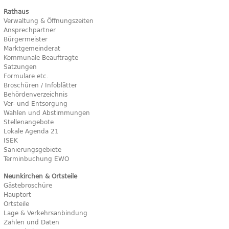
Rathaus
Verwaltung & Öffnungszeiten
Ansprechpartner
Bürgermeister
Marktgemeinderat
Kommunale Beauftragte
Satzungen
Formulare etc.
Broschüren / Infoblätter
Behördenverzeichnis
Ver- und Entsorgung
Wahlen und Abstimmungen
Stellenangebote
Lokale Agenda 21
ISEK
Sanierungsgebiete
Terminbuchung EWO
Neunkirchen & Ortsteile
Gästebroschüre
Hauptort
Ortsteile
Lage & Verkehrsanbindung
Zahlen und Daten