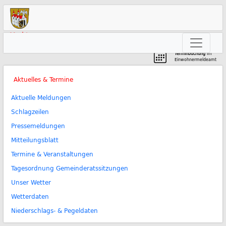
Markt
Neunkirchen am Brand
Terminbuchung
im
Einwohnermeldeamt
Aktuelles & Termine
Aktuelle Meldungen
Schlagzeilen
Pressemeldungen
Mitteilungsblatt
Termine & Veranstaltungen
Tagesordnung Gemeinderatssitzungen
Unser Wetter
Wetterdaten
Niederschlags- & Pegeldaten