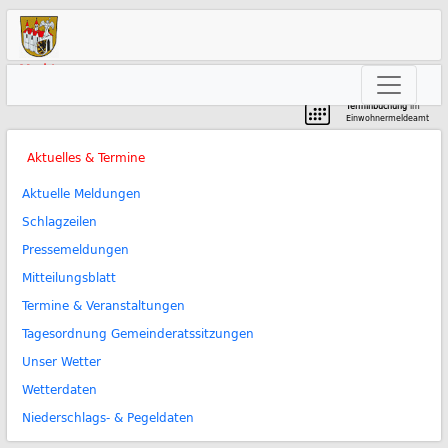
Markt
Neunkirchen am Brand
Terminbuchung
im
Einwohnermeldeamt
Aktuelles & Termine
Aktuelle Meldungen
Schlagzeilen
Pressemeldungen
Mitteilungsblatt
Termine & Veranstaltungen
Tagesordnung Gemeinderatssitzungen
Unser Wetter
Wetterdaten
Niederschlags- & Pegeldaten