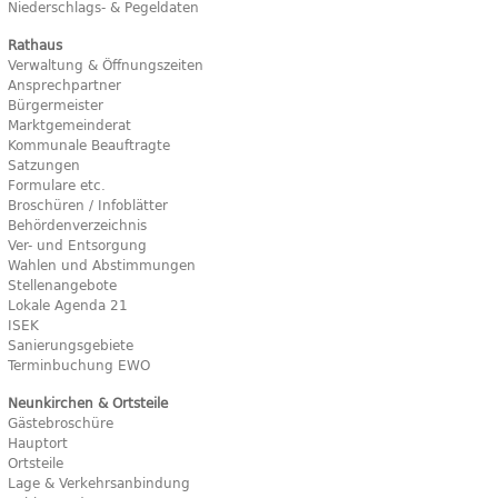
Niederschlags- & Pegeldaten
Rathaus
Verwaltung & Öffnungszeiten
Ansprechpartner
Bürgermeister
Marktgemeinderat
Kommunale Beauftragte
Satzungen
Formulare etc.
Broschüren / Infoblätter
Behördenverzeichnis
Ver- und Entsorgung
Wahlen und Abstimmungen
Stellenangebote
Lokale Agenda 21
ISEK
Sanierungsgebiete
Terminbuchung EWO
Neunkirchen & Ortsteile
Gästebroschüre
Hauptort
Ortsteile
Lage & Verkehrsanbindung