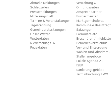
Aktuelle Meldungen
Verwaltung &
Schlagzeilen
Öffnungszeiten
Pressemeldungen
Ansprechpartner
Mitteilungsblatt
Bürgermeister
Termine & Veranstaltungen
Marktgemeinderat
Tagesordnung
Kommunale Beauftragt
Gemeinderatssitzungen
Satzungen
Unser Wetter
Formulare etc.
Wetterdaten
Broschüren / Infoblätte
Niederschlags- &
Behördenverzeichnis
Pegeldaten
Ver- und Entsorgung
Wahlen und Abstimmu
Stellenangebote
Lokale Agenda 21
ISEK
Sanierungsgebiete
Terminbuchung EWO