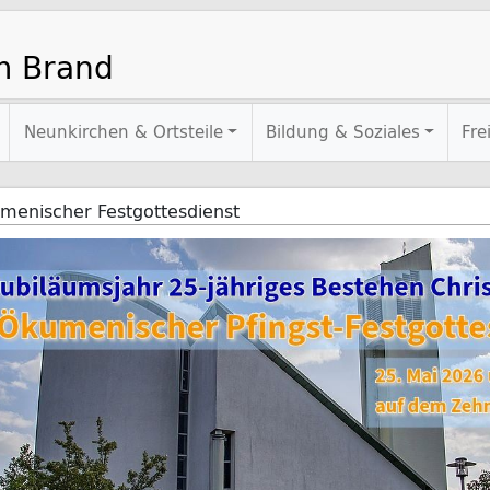
m Brand
Neunkirchen & Ortsteile
Bildung & Soziales
Fre
menischer Festgottesdienst