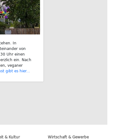
tehen. In
iteinander von
.30 Uhr einen
rzlich ein. Nach
ten, veganer
t gibt es hier...
eit & Kultur
Wirtschaft & Gewerbe