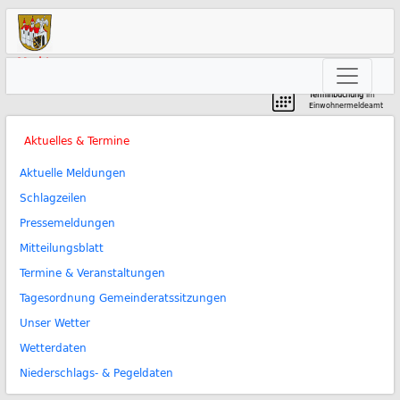
Markt
Neunkirchen am Brand
Terminbuchung
im
Einwohnermeldeamt
Aktuelles & Termine
Aktuelle Meldungen
Schlagzeilen
Pressemeldungen
Mitteilungsblatt
Termine & Veranstaltungen
Tagesordnung Gemeinderatssitzungen
Unser Wetter
Wetterdaten
Niederschlags- & Pegeldaten