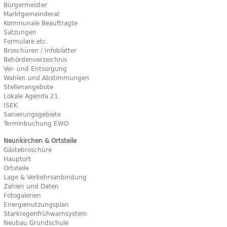
Bürgermeister
Marktgemeinderat
Kommunale Beauftragte
Satzungen
Formulare etc.
Broschüren / Infoblätter
Behördenverzeichnis
Ver- und Entsorgung
Wahlen und Abstimmungen
Stellenangebote
Lokale Agenda 21
ISEK
Sanierungsgebiete
Terminbuchung EWO
Neunkirchen & Ortsteile
Gästebroschüre
Hauptort
Ortsteile
Lage & Verkehrsanbindung
Zahlen und Daten
Fotogalerien
Energienutzungsplan
Starkregenfrühwarnsystem
Neubau Grundschule