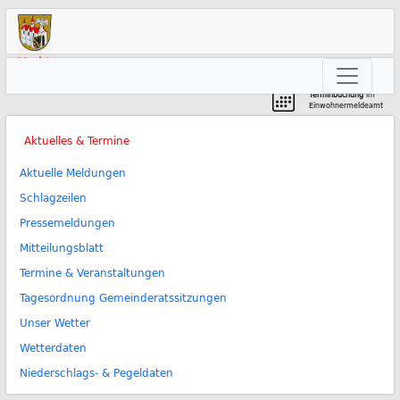
Markt
Neunkirchen am Brand
Terminbuchung
im
Einwohnermeldeamt
Aktuelles & Termine
Aktuelle Meldungen
Schlagzeilen
Pressemeldungen
Mitteilungsblatt
Termine & Veranstaltungen
Tagesordnung Gemeinderatssitzungen
Unser Wetter
Wetterdaten
Niederschlags- & Pegeldaten