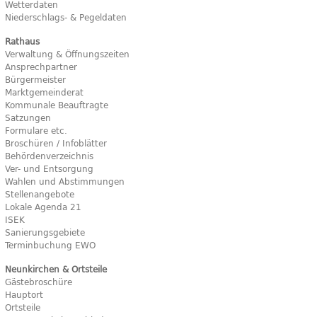
Wetterdaten
Niederschlags- & Pegeldaten
Rathaus
Verwaltung & Öffnungszeiten
Ansprechpartner
Bürgermeister
Marktgemeinderat
Kommunale Beauftragte
Satzungen
Formulare etc.
Broschüren / Infoblätter
Behördenverzeichnis
Ver- und Entsorgung
Wahlen und Abstimmungen
Stellenangebote
Lokale Agenda 21
ISEK
Sanierungsgebiete
Terminbuchung EWO
Neunkirchen & Ortsteile
Gästebroschüre
Hauptort
Ortsteile