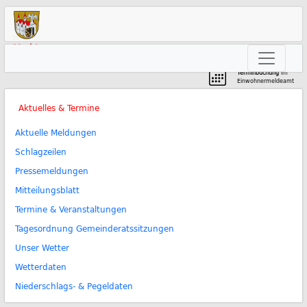
Markt
Neunkirchen am Brand
Terminbuchung
im
Einwohnermeldeamt
Aktuelles & Termine
Aktuelle Meldungen
Schlagzeilen
Pressemeldungen
Mitteilungsblatt
Termine & Veranstaltungen
Tagesordnung Gemeinderatssitzungen
Unser Wetter
Wetterdaten
Niederschlags- & Pegeldaten