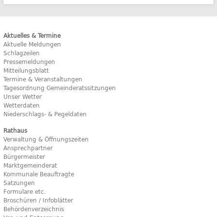
Aktuelles & Termine
Aktuelle Meldungen
Schlagzeilen
Pressemeldungen
Mitteilungsblatt
Termine & Veranstaltungen
Tagesordnung Gemeinderatssitzungen
Unser Wetter
Wetterdaten
Niederschlags- & Pegeldaten
Rathaus
Verwaltung & Öffnungszeiten
Ansprechpartner
Bürgermeister
Marktgemeinderat
Kommunale Beauftragte
Satzungen
Formulare etc.
Broschüren / Infoblätter
Behördenverzeichnis