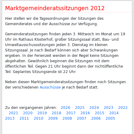
Marktgemeinderatssitzungen 2012
Hier stellen wir die Tagesordnungen der Sitzungen des
Gemeinderates und der Ausschüsse zur Verfügung.
Gemeinderatssitzungen finden jeden 3. Mittwoch im Monat um 19
Uhr im Rathaus Klosterhof, großer Sitzungssaal statt, Bau- und
Umweltausschusssitzungen jeden 3. Dienstag im kleinen
Sitzungssaal. Je nach Bedarf können sich aber Schwankungen
ergeben. In der Ferienzeit werden in der Regel keine Sitzungen
abgehalten. Gewöhnlich beginnen die Sitzungen mit dem
öffentlichen Teil. Gegen 21 Uhr beginnt dann der nichtöffentliche
Teil. Geplantes Sitzungsende ist 22 Uhr.
Neben diesen Marktgemeinderatssitzungen finden noch Sitzungen
der verschiedenen
Ausschüsse
je nach Bedarf statt.
Zu den vergangenen Jahren:
2026
2025
2024
2023
2022
2021
2020
2019
2018
2017
2016
2015
2014
2013
2011
2010
2009
2008
2007
2006
2005