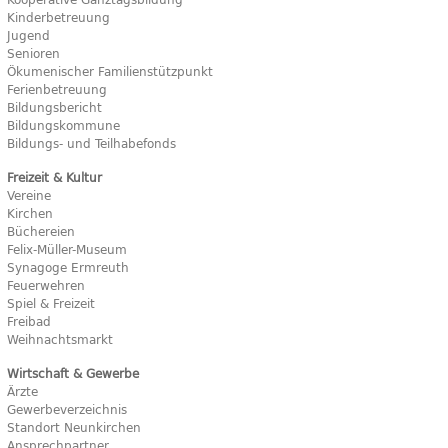
Kinderbetreuung
Jugend
Senioren
Ökumenischer Familienstützpunkt
Ferienbetreuung
Bildungsbericht
Bildungskommune
Bildungs- und Teilhabefonds
Freizeit & Kultur
Vereine
Kirchen
Büchereien
Felix-Müller-Museum
Synagoge Ermreuth
Feuerwehren
Spiel & Freizeit
Freibad
Weihnachtsmarkt
Wirtschaft & Gewerbe
Ärzte
Gewerbeverzeichnis
Standort Neunkirchen
Ansprechpartner