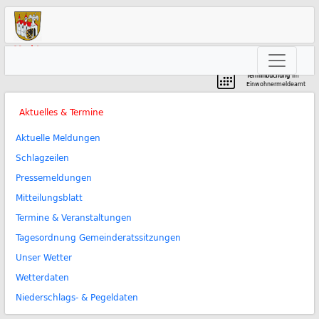
Markt
Neunkirchen am Brand
Terminbuchung
im
Einwohnermeldeamt
Aktuelles & Termine
Aktuelle Meldungen
Schlagzeilen
Pressemeldungen
Mitteilungsblatt
Termine & Veranstaltungen
Tagesordnung Gemeinderatssitzungen
Unser Wetter
Wetterdaten
Niederschlags- & Pegeldaten