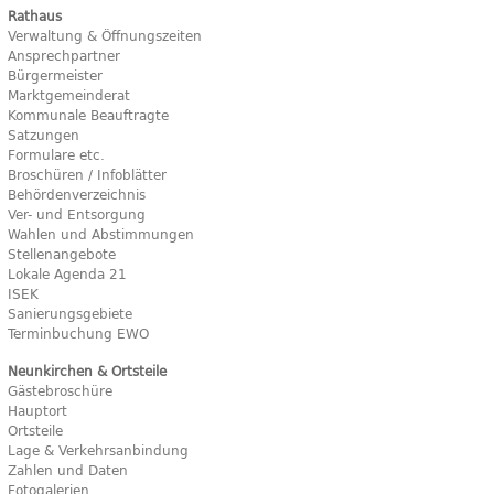
Rathaus
Verwaltung & Öffnungszeiten
Ansprechpartner
Bürgermeister
Marktgemeinderat
Kommunale Beauftragte
Satzungen
Formulare etc.
Broschüren / Infoblätter
Behördenverzeichnis
Ver- und Entsorgung
Wahlen und Abstimmungen
Stellenangebote
Lokale Agenda 21
ISEK
Sanierungsgebiete
Terminbuchung EWO
Neunkirchen & Ortsteile
Gästebroschüre
Hauptort
Ortsteile
Lage & Verkehrsanbindung
Zahlen und Daten
Fotogalerien