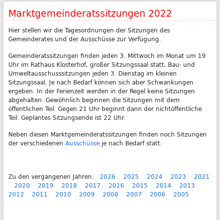
Marktgemeinderatssitzungen 2022
Hier stellen wir die Tagesordnungen der Sitzungen des
Gemeinderates und der Ausschüsse zur Verfügung.
Gemeinderatssitzungen finden jeden 3. Mittwoch im Monat um 19
Uhr im Rathaus Klosterhof, großer Sitzungssaal statt, Bau- und
Umweltausschusssitzungen jeden 3. Dienstag im kleinen
Sitzungssaal. Je nach Bedarf können sich aber Schwankungen
ergeben. In der Ferienzeit werden in der Regel keine Sitzungen
abgehalten. Gewöhnlich beginnen die Sitzungen mit dem
öffentlichen Teil. Gegen 21 Uhr beginnt dann der nichtöffentliche
Teil. Geplantes Sitzungsende ist 22 Uhr.
Neben diesen Marktgemeinderatssitzungen finden noch Sitzungen
der verschiedenen
Ausschüsse
je nach Bedarf statt.
Zu den vergangenen Jahren:
2026
2025
2024
2023
2021
2020
2019
2018
2017
2016
2015
2014
2013
2012
2011
2010
2009
2008
2007
2006
2005