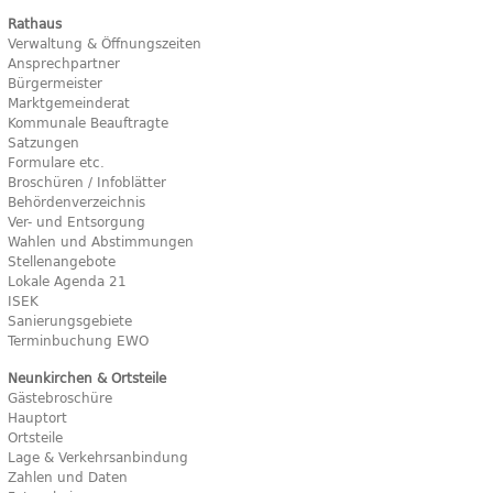
Rathaus
Verwaltung & Öffnungszeiten
Ansprechpartner
Bürgermeister
Marktgemeinderat
Kommunale Beauftragte
Satzungen
Formulare etc.
Broschüren / Infoblätter
Behördenverzeichnis
Ver- und Entsorgung
Wahlen und Abstimmungen
Stellenangebote
Lokale Agenda 21
ISEK
Sanierungsgebiete
Terminbuchung EWO
Neunkirchen & Ortsteile
Gästebroschüre
Hauptort
Ortsteile
Lage & Verkehrsanbindung
Zahlen und Daten