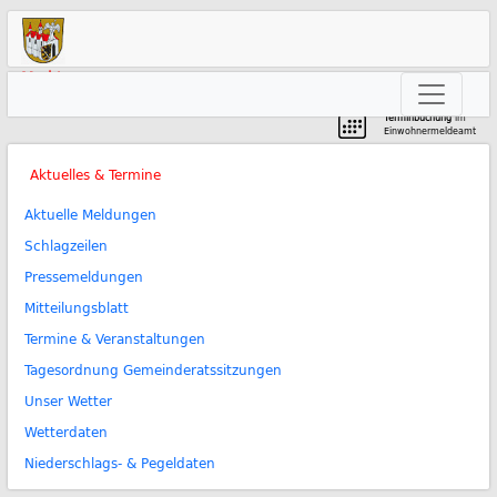
Markt
Neunkirchen am Brand
Terminbuchung
im
Einwohnermeldeamt
Aktuelles & Termine
Aktuelle Meldungen
Schlagzeilen
Pressemeldungen
Mitteilungsblatt
Termine & Veranstaltungen
Tagesordnung Gemeinderatssitzungen
Unser Wetter
Wetterdaten
Niederschlags- & Pegeldaten