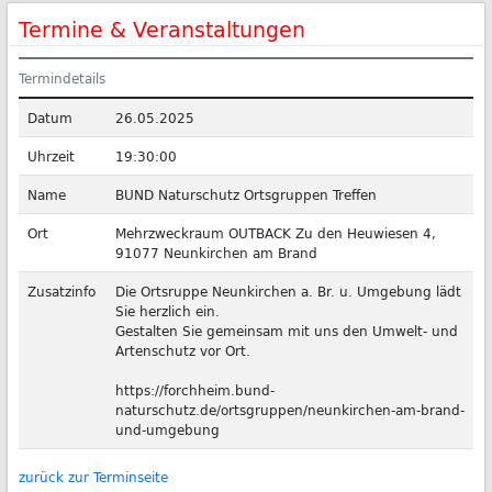
Termine & Veranstaltungen
Termindetails
Datum
26.05.2025
Uhrzeit
19:30:00
Name
BUND Naturschutz Ortsgruppen Treffen
Ort
Mehrzweckraum OUTBACK Zu den Heuwiesen 4,
91077 Neunkirchen am Brand
Zusatzinfo
Die Ortsruppe Neunkirchen a. Br. u. Umgebung lädt
Sie herzlich ein.
Gestalten Sie gemeinsam mit uns den Umwelt- und
Artenschutz vor Ort.
https://forchheim.bund-
naturschutz.de/ortsgruppen/neunkirchen-am-brand-
und-umgebung
zurück zur Terminseite