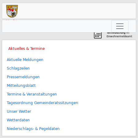
Markt
Neunkirchen am Brand
Terminbuchung
im
Einwohnermeldeamt
Aktuelles & Termine
Aktuelle Meldungen
Schlagzeilen
Pressemeldungen
Mitteilungsblatt
Termine & Veranstaltungen
Tagesordnung Gemeinderatssitzungen
Unser Wetter
Wetterdaten
Niederschlags- & Pegeldaten