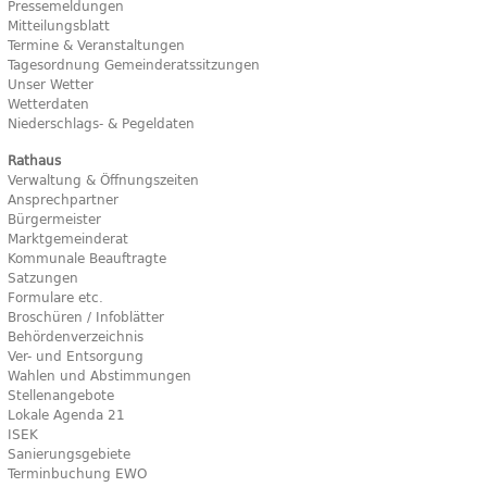
Pressemeldungen
Mitteilungsblatt
Termine & Veranstaltungen
Tagesordnung Gemeinderatssitzungen
Unser Wetter
Wetterdaten
Niederschlags- & Pegeldaten
Rathaus
Verwaltung & Öffnungszeiten
Ansprechpartner
Bürgermeister
Marktgemeinderat
Kommunale Beauftragte
Satzungen
Formulare etc.
Broschüren / Infoblätter
Behördenverzeichnis
Ver- und Entsorgung
Wahlen und Abstimmungen
Stellenangebote
Lokale Agenda 21
ISEK
Sanierungsgebiete
Terminbuchung EWO