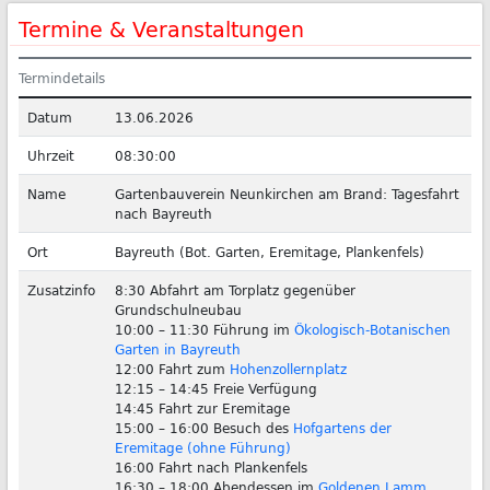
Termine & Veranstaltungen
Termindetails
Datum
13.06.2026
Uhrzeit
08:30:00
Name
Gartenbauverein Neunkirchen am Brand: Tagesfahrt
nach Bayreuth
Ort
Bayreuth (Bot. Garten, Eremitage, Plankenfels)
Zusatzinfo
8:30 Abfahrt am Torplatz gegenüber
Grundschulneubau
10:00 – 11:30 Führung im
Ökologisch-Botanischen
Garten in Bayreuth
12:00 Fahrt zum
Hohenzollernplatz
12:15 – 14:45 Freie Verfügung
14:45 Fahrt zur Eremitage
15:00 – 16:00 Besuch des
Hofgartens der
Eremitage (ohne Führung)
16:00 Fahrt nach Plankenfels
16:30 – 18:00 Abendessen im
Goldenen Lamm