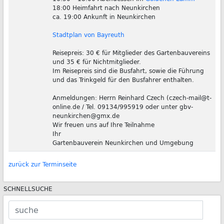
18:00 Heimfahrt nach Neunkirchen
ca. 19:00 Ankunft in Neunkirchen
Stadtplan von Bayreuth
Reisepreis: 30 € für Mitglieder des Gartenbauvereins
und 35 € für Nichtmitglieder.
Im Reisepreis sind die Busfahrt, sowie die Führung
und das Trinkgeld für den Busfahrer enthalten.
Anmeldungen: Herrn Reinhard Czech (czech-mail@t-
online.de / Tel. 09134/995919 oder unter gbv-
neunkirchen@gmx.de
Wir freuen uns auf Ihre Teilnahme
Ihr
Gartenbauverein Neunkirchen und Umgebung
zurück zur Terminseite
SCHNELLSUCHE