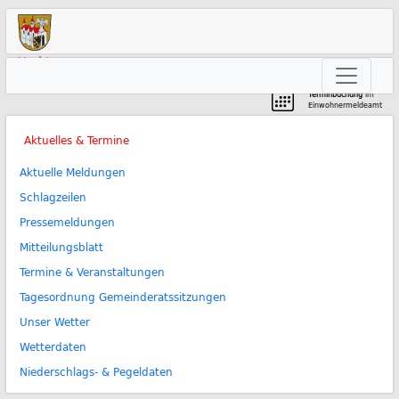
Markt
Neunkirchen am Brand
Terminbuchung
im
Einwohnermeldeamt
Aktuelles & Termine
Aktuelle Meldungen
Schlagzeilen
Pressemeldungen
Mitteilungsblatt
Termine & Veranstaltungen
Tagesordnung Gemeinderatssitzungen
Unser Wetter
Wetterdaten
Niederschlags- & Pegeldaten