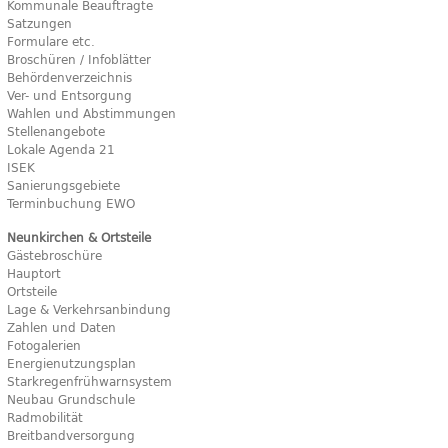
Kommunale Beauftragte
Satzungen
Formulare etc.
Broschüren / Infoblätter
Behördenverzeichnis
Ver- und Entsorgung
Wahlen und Abstimmungen
Stellenangebote
Lokale Agenda 21
ISEK
Sanierungsgebiete
Terminbuchung EWO
Neunkirchen & Ortsteile
Gästebroschüre
Hauptort
Ortsteile
Lage & Verkehrsanbindung
Zahlen und Daten
Fotogalerien
Energienutzungsplan
Starkregenfrühwarnsystem
Neubau Grundschule
Radmobilität
Breitbandversorgung