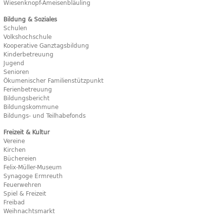
Wiesenknopf-Ameisenbläuling
Bildung & Soziales
Schulen
Volkshochschule
Kooperative Ganztagsbildung
Kinderbetreuung
Jugend
Senioren
Ökumenischer Familienstützpunkt
Ferienbetreuung
Bildungsbericht
Bildungskommune
Bildungs- und Teilhabefonds
Freizeit & Kultur
Vereine
Kirchen
Büchereien
Felix-Müller-Museum
Synagoge Ermreuth
Feuerwehren
Spiel & Freizeit
Freibad
Weihnachtsmarkt