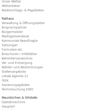
Unser Wetter
Wetterdaten
Niederschlags- & Pegeldaten
Rathaus
Verwaltung & Öffnungszeiten
Ansprechpartner
Bürgermeister
Marktgemeinderat
Kommunale Beauftragte
Satzungen
Formulare etc.
Broschüren / Infoblätter
Behördenverzeichnis
Ver- und Entsorgung
Wahlen und Abstimmungen
Stellenangebote
Lokale Agenda 21
ISEK
Sanierungsgebiete
Terminbuchung EWO
Neunkirchen & Ortsteile
Gästebroschüre
Hauptort