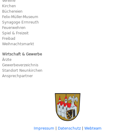
Vereine
Kirchen
Büchereien
Felix-Müller-Museum
Synagoge Ermreuth
Feuerwehren
Spiel & Freizeit
Freibad
Weihnachtsmarkt
Wirtschaft & Gewerbe
Ärzte
Gewerbeverzeichnis
Standort Neunkirchen
Ansprechpartner
Impressum
|
Datenschutz
|
Webteam