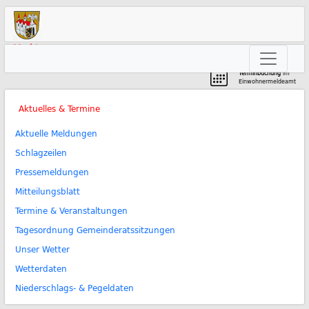
Markt
Neunkirchen am Brand
Terminbuchung
im
Einwohnermeldeamt
Aktuelles & Termine
Aktuelle Meldungen
Schlagzeilen
Pressemeldungen
Mitteilungsblatt
Termine & Veranstaltungen
Tagesordnung Gemeinderatssitzungen
Unser Wetter
Wetterdaten
Niederschlags- & Pegeldaten