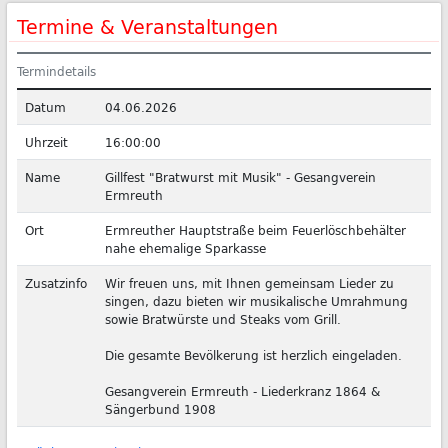
Termine & Veranstaltungen
Termindetails
Datum
04.06.2026
Uhrzeit
16:00:00
Name
Gillfest "Bratwurst mit Musik" - Gesangverein
Ermreuth
Ort
Ermreuther Hauptstraße beim Feuerlöschbehälter
nahe ehemalige Sparkasse
Zusatzinfo
Wir freuen uns, mit Ihnen gemeinsam Lieder zu
singen, dazu bieten wir musikalische Umrahmung
sowie Bratwürste und Steaks vom Grill.
Die gesamte Bevölkerung ist herzlich eingeladen.
Gesangverein Ermreuth - Liederkranz 1864 &
Sängerbund 1908