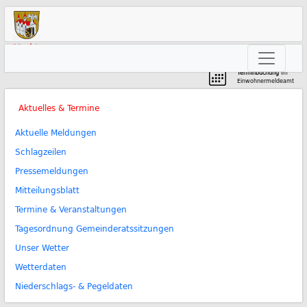
Markt
Neunkirchen am Brand
Terminbuchung
im
Einwohnermeldeamt
Aktuelles & Termine
Aktuelle Meldungen
Schlagzeilen
Pressemeldungen
Mitteilungsblatt
Termine & Veranstaltungen
Tagesordnung Gemeinderatssitzungen
Unser Wetter
Wetterdaten
Niederschlags- & Pegeldaten