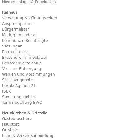
Niederschlags- & Pegeldaten
Rathaus
Verwaltung & Öffnungszeiten
Ansprechpartner
Bürgermeister
Marktgemeinderat
Kommunale Beauftragte
Satzungen
Formulare etc.
Broschüren / Infoblätter
Behördenverzeichnis
Ver- und Entsorgung
Wahlen und Abstimmungen
Stellenangebote
Lokale Agenda 21
ISEK
Sanierungsgebiete
Terminbuchung EWO
Neunkirchen & Ortsteile
Gästebroschüre
Hauptort
Ortsteile
Lage & Verkehrsanbindung