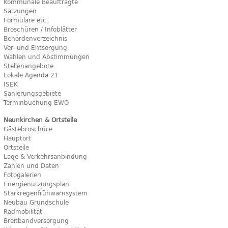
Kommunale Beauftragte
Satzungen
Formulare etc.
Broschüren / Infoblätter
Behördenverzeichnis
Ver- und Entsorgung
Wahlen und Abstimmungen
Stellenangebote
Lokale Agenda 21
ISEK
Sanierungsgebiete
Terminbuchung EWO
Neunkirchen & Ortsteile
Gästebroschüre
Hauptort
Ortsteile
Lage & Verkehrsanbindung
Zahlen und Daten
Fotogalerien
Energienutzungsplan
Starkregenfrühwarnsystem
Neubau Grundschule
Radmobilität
Breitbandversorgung