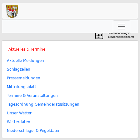
Markt
Neunkirchen am Brand
Terminbuchung
im
Einwohnermeldeamt
Aktuelles & Termine
Aktuelle Meldungen
Schlagzeilen
Pressemeldungen
Mitteilungsblatt
Termine & Veranstaltungen
Tagesordnung Gemeinderatssitzungen
Unser Wetter
Wetterdaten
Niederschlags- & Pegeldaten