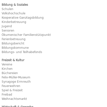
Bildung & Soziales
Schulen
Volkshochschule
Kooperative Ganztagsbildung
Kinderbetreuung
Jugend
Senioren
Ökumenischer Familienstützpunkt
Ferienbetreuung
Bildungsbericht
Bildungskommune
Bildungs- und Teilhabefonds
Freizeit & Kultur
Vereine
Kirchen
Büchereien
Felix-Müller-Museum
Synagoge Ermreuth
Feuerwehren
Spiel & Freizeit
Freibad
Weihnachtsmarkt
Wirtschaft & Gewerbe