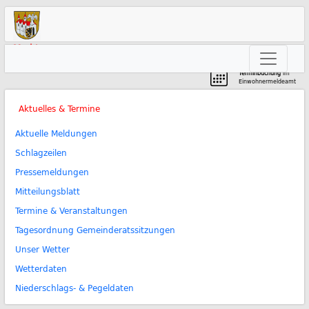
Markt
Neunkirchen am Brand
Terminbuchung
im
Einwohnermeldeamt
Aktuelles & Termine
Aktuelle Meldungen
Schlagzeilen
Pressemeldungen
Mitteilungsblatt
Termine & Veranstaltungen
Tagesordnung Gemeinderatssitzungen
Unser Wetter
Wetterdaten
Niederschlags- & Pegeldaten