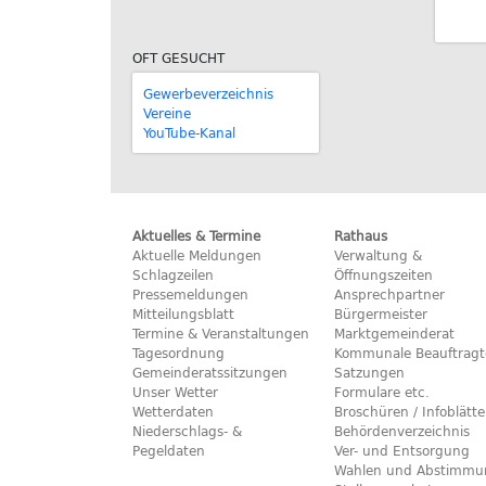
OFT GESUCHT
Gewerbeverzeichnis
Vereine
YouTube-Kanal
Aktuelles & Termine
Rathaus
Aktuelle Meldungen
Verwaltung &
Schlagzeilen
Öffnungszeiten
Pressemeldungen
Ansprechpartner
Mitteilungsblatt
Bürgermeister
Termine & Veranstaltungen
Marktgemeinderat
Tagesordnung
Kommunale Beauftragt
Gemeinderatssitzungen
Satzungen
Unser Wetter
Formulare etc.
Wetterdaten
Broschüren / Infoblätte
Niederschlags- &
Behördenverzeichnis
Pegeldaten
Ver- und Entsorgung
Wahlen und Abstimmu