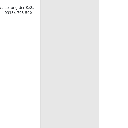
k / Leitung der KoGa
el.: 09134-705-500