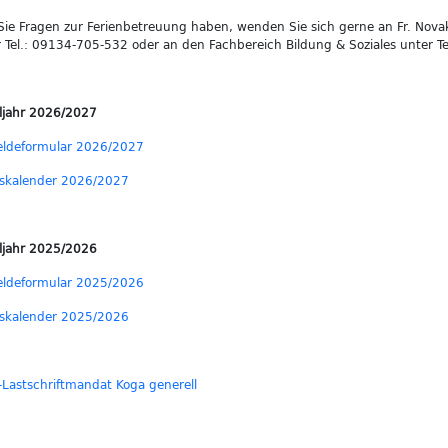
 Sie Fragen zur Ferienbetreuung haben, wenden Sie sich gerne an Fr. Nova
 Tel.: 09134-705-532 oder an den Fachbereich Bildung & Soziales unter T
ljahr 2026/2027
ldeformular 2026/2027
eskalender 2026/2027
ljahr 2025/2026
ldeformular 2025/2026
eskalender 2025/2026
Lastschriftmandat Koga generell