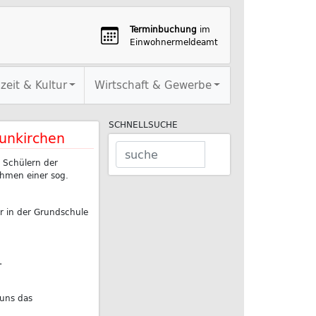
Terminbuchung
im
Einwohnermeldeamt
izeit & Kultur
Wirtschaft & Gewerbe
SCHNELLSUCHE
unkirchen
 Schülern der
hmen einer sog.
r in der Grundschule
.
 uns das