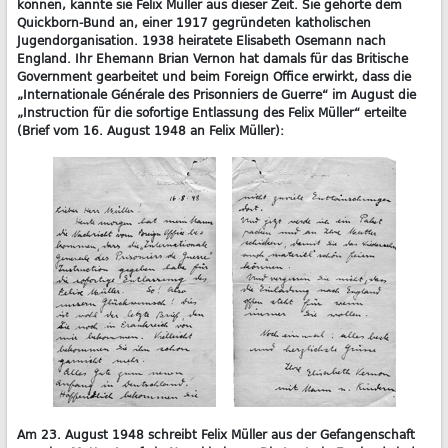
können, kannte sie Felix Müller aus dieser Zeit. Sie gehörte dem
Quickborn-Bund an, einer 1917 gegründeten katholischen
Jugendorganisation. 1938 heiratete Elisabeth Osemann nach
England. Ihr Ehemann Brian Vernon hat damals für das Britische
Government gearbeitet und beim Foreign Office erwirkt, dass die
„Internationale Générale des Prisonniers de Guerre“ im August die
„Instruction für die sofortige Entlassung des Felix Müller“ erteilte
(Brief vom 16. August 1948 an Felix Müller):
Am 23. August 1948 schreibt Felix Müller aus der Gefangenschaft