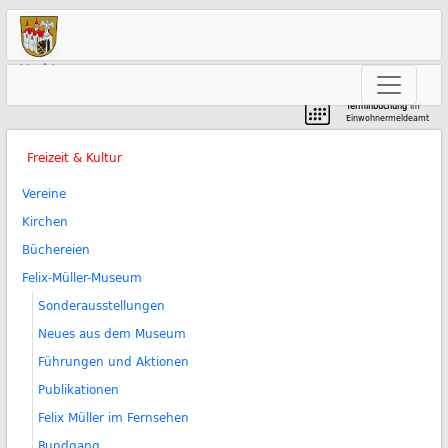
Markt
Neunkirchen am Brand
Terminbuchung
im
Einwohnermeldeamt
Freizeit & Kultur
Vereine
Kirchen
Büchereien
Felix-Müller-Museum
Sonderausstellungen
Neues aus dem Museum
Führungen und Aktionen
Publikationen
Felix Müller im Fernsehen
Rundgang