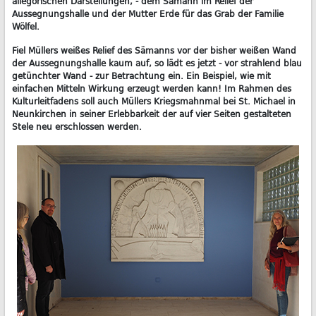
allegorischen Darstellungen, - dem Sämann im Relief der
Aussegnungshalle und der Mutter Erde für das Grab der Familie
Wölfel.
Fiel Müllers weißes Relief des Sämanns vor der bisher weißen Wand
der Aussegnungshalle kaum auf, so lädt es jetzt - vor strahlend blau
getünchter Wand - zur Betrachtung ein. Ein Beispiel, wie mit
einfachen Mitteln Wirkung erzeugt werden kann! Im Rahmen des
Kulturleitfadens soll auch Müllers Kriegsmahnmal bei St. Michael in
Neunkirchen in seiner Erlebbarkeit der auf vier Seiten gestalteten
Stele neu erschlossen werden.