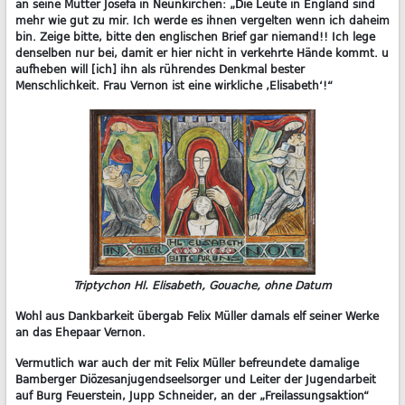
an seine Mutter Josefa in Neunkirchen: „Die Leute in England sind
mehr wie gut zu mir. Ich werde es ihnen vergelten wenn ich daheim
bin. Zeige bitte, bitte den englischen Brief gar niemand!! Ich lege
denselben nur bei, damit er hier nicht in verkehrte Hände kommt. u
aufheben will [ich] ihn als rührendes Denkmal bester
Menschlichkeit. Frau Vernon ist eine wirkliche ‚Elisabeth‘!“
Triptychon Hl. Elisabeth, Gouache, ohne Datum
Wohl aus Dankbarkeit übergab Felix Müller damals elf seiner Werke
an das Ehepaar Vernon.
Vermutlich war auch der mit Felix Müller befreundete damalige
Bamberger Diözesanjugendseelsorger und Leiter der Jugendarbeit
auf Burg Feuerstein, Jupp Schneider, an der „Freilassungsaktion“