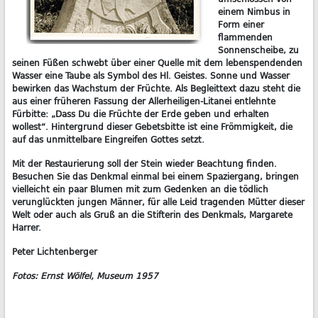
einem Nimbus in
Form einer
flammenden
Sonnenscheibe, zu
seinen Füßen schwebt über einer Quelle mit dem lebenspendenden
Wasser eine Taube als Symbol des Hl. Geistes. Sonne und Wasser
bewirken das Wachstum der Früchte. Als Begleittext dazu steht die
aus einer früheren Fassung der Allerheiligen-Litanei entlehnte
Fürbitte: „Dass Du die Früchte der Erde geben und erhalten
wollest“. Hintergrund dieser Gebetsbitte ist eine Frömmigkeit, die
auf das unmittelbare Eingreifen Gottes setzt.
Mit der Restaurierung soll der Stein wieder Beachtung finden.
Besuchen Sie das Denkmal einmal bei einem Spaziergang, bringen
vielleicht ein paar Blumen mit zum Gedenken an die tödlich
verunglückten jungen Männer, für alle Leid tragenden Mütter dieser
Welt oder auch als Gruß an die Stifterin des Denkmals, Margarete
Harrer.
Peter Lichtenberger
Fotos: Ernst Wölfel, Museum 1957