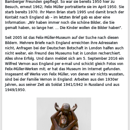
Bamberger Freunden gepflegt. So war sie bereits 1950 hier zu
Besuch, erneut 1962; Felix Müller portraitierte sie im April 1950. Sie
starb bereits 1970. Ihr Mann Brian starb 1995 und damit brach der
Kontakt nach England ab – im letzten Brief gab es aber eine
Information: „Wir haben immer noch die schöne Bilder, die Sie
gemalt haben, so lange her. … Die Kinder wollen die Bilder haben“.
Seit 2005 ist das Felix-Müller-Museum auf der Suche nach diesen
Bildern. Mehrere Briefe nach England erreichten ihre Adressaten
nicht, Anfragen bei der Deutschen Botschaft in London halfen auch
nicht weiter, ein Freund des Museums hat in London recherchiert.
Alles ohne Erfolg. Und dann meldet sich am 5. September 2016 ein
Wilfred Vernon aus England per e-mail und schickt gleich Fotos von
Felix-Müller-Werken mit; er hat das Museum im Internet gefunden.
Insgesamt elf Werke von Felix Müller, von denen wir nichts wussten,
sind bei der Familie Vernon in England: Arbeiten aus den 1930er
Jahren, aus seiner Zeit als Soldat 1941/1942 in Russland und aus
1949/1950.