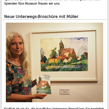
Spenden fürs Museum freuen wir uns.
Neue Unterwegs-Broschüre mit Müller
Endlich ist sie da, die handliche Unterwegs-Broschüre! Sie begleitet