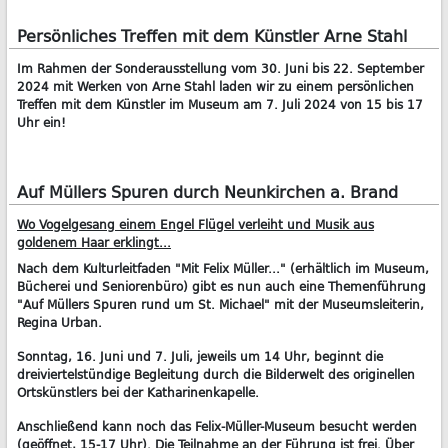
Persönliches Treffen mit dem Künstler Arne Stahl
Im Rahmen der Sonderausstellung vom 30. Juni bis 22. September
2024 mit Werken von Arne Stahl laden wir zu einem persönlichen
Treffen mit dem Künstler im Museum am 7. Juli 2024 von 15 bis 17
Uhr ein!
Auf Müllers Spuren durch Neunkirchen a. Brand
Wo Vogelgesang einem Engel Flügel verleiht und Musik aus
goldenem Haar erklingt...
Nach dem Kulturleitfaden "Mit Felix Müller..." (erhältlich im Museum,
Bücherei und Seniorenbüro) gibt es nun auch eine Themenführung
"Auf Müllers Spuren rund um St. Michael" mit der Museumsleiterin,
Regina Urban.
Sonntag, 16. Juni und 7. Juli, jeweils um 14 Uhr, beginnt die
dreiviertelstündige Begleitung durch die Bilderwelt des originellen
Ortskünstlers bei der Katharinenkapelle.
Anschließend kann noch das Felix-Müller-Museum besucht werden
(geöffnet, 15-17 Uhr). Die Teilnahme an der Führung ist frei. Über