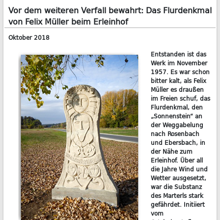
Vor dem weiteren Verfall bewahrt: Das Flurdenkmal
von Felix Müller beim Erleinhof
Oktober 2018
Entstanden ist das
Werk im November
1957. Es war schon
bitter kalt, als Felix
Müller es draußen
im Freien schuf, das
Flurdenkmal, den
„Sonnenstein“ an
der Weggabelung
nach Rosenbach
und Ebersbach, in
der Nähe zum
Erleinhof. Über all
die Jahre Wind und
Wetter ausgesetzt,
war die Substanz
des Marterls stark
gefährdet. Initiiert
vom