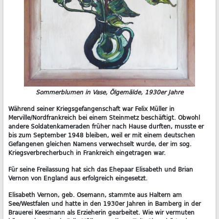
Sommerblumen in Vase, Ölgemälde, 1930er Jahre
Während seiner Kriegsgefangenschaft war Felix Müller in
Merville/Nordfrankreich bei einem Steinmetz beschäftigt. Obwohl
andere Soldatenkameraden früher nach Hause durften, musste er
bis zum September 1948 bleiben, weil er mit einem deutschen
Gefangenen gleichen Namens verwechselt wurde, der im sog.
Kriegsverbrecherbuch in Frankreich eingetragen war.
Für seine Freilassung hat sich das Ehepaar Elisabeth und Brian
Vernon von England aus erfolgreich eingesetzt.
Elisabeth Vernon, geb. Osemann, stammte aus Haltern am
See/Westfalen und hatte in den 1930er Jahren in Bamberg in der
Brauerei Keesmann als Erzieherin gearbeitet. Wie wir vermuten