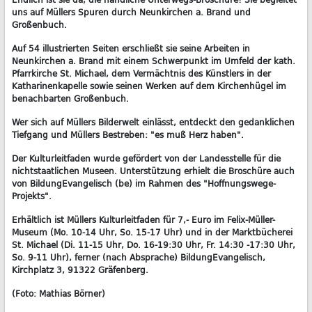
uns auf Müllers Spuren durch Neunkirchen a. Brand und
Großenbuch.
Auf 54 illustrierten Seiten erschließt sie seine Arbeiten in
Neunkirchen a. Brand mit einem Schwerpunkt im Umfeld der kath.
Pfarrkirche St. Michael, dem Vermächtnis des Künstlers in der
Katharinenkapelle sowie seinen Werken auf dem Kirchenhügel im
benachbarten Großenbuch.
Wer sich auf Müllers Bilderwelt einlässt, entdeckt den gedanklichen
Tiefgang und Müllers Bestreben: "es muß Herz haben".
Der Kulturleitfaden wurde gefördert von der Landesstelle für die
nichtstaatlichen Museen. Unterstützung erhielt die Broschüre auch
von BildungEvangelisch (be) im Rahmen des "Hoffnungswege-
Projekts".
Erhältlich ist Müllers Kulturleitfaden für 7,- Euro im Felix-Müller-
Museum (Mo. 10-14 Uhr, So. 15-17 Uhr) und in der Marktbücherei
St. Michael (Di. 11-15 Uhr, Do. 16-19:30 Uhr, Fr. 14:30 -17:30 Uhr,
So. 9-11 Uhr), ferner (nach Absprache) BildungEvangelisch,
Kirchplatz 3, 91322 Gräfenberg.
(Foto: Mathias Börner)