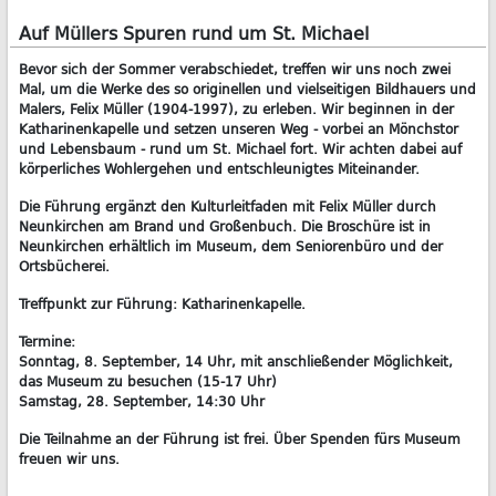
Auf Müllers Spuren rund um St. Michael
Bevor sich der Sommer verabschiedet, treffen wir uns noch zwei
Mal, um die Werke des so originellen und vielseitigen Bildhauers und
Malers, Felix Müller (1904-1997), zu erleben. Wir beginnen in der
Katharinenkapelle und setzen unseren Weg - vorbei an Mönchstor
und Lebensbaum - rund um St. Michael fort. Wir achten dabei auf
körperliches Wohlergehen und entschleunigtes Miteinander.
Die Führung ergänzt den Kulturleitfaden mit Felix Müller durch
Neunkirchen am Brand und Großenbuch. Die Broschüre ist in
Neunkirchen erhältlich im Museum, dem Seniorenbüro und der
Ortsbücherei.
Treffpunkt zur Führung: Katharinenkapelle.
Termine:
Sonntag, 8. September, 14 Uhr, mit anschließender Möglichkeit,
das Museum zu besuchen (15-17 Uhr)
Samstag, 28. September, 14:30 Uhr
Die Teilnahme an der Führung ist frei. Über Spenden fürs Museum
freuen wir uns.