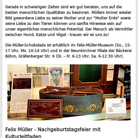
Gerade in schwierigen Zeiten sind wir gut beraten, uns auf die
besten menschlichen Qualitäten zu besinnen. Müllers immer wieder
Bild gewordene Liebe zu seiner Mutter und zur "Mutter Erde" sowie
seine Liebe zu den Tieren können uns sanfte Hinweise sein auf
unser eigentliches menschliches Potential. Der Mensch als Vermittler
zwischen Hund, Katze und Vögel - trauen wir es uns zu!
Die Müller-Schokolade ist erhältlich im Felix-Müller-Museum (So., 15-
17 Uhr, Mo. 10-14 Uhr) und in der Neunkirchner Filiale der Bäckerei
Böhm, Gräfenberger Str. 9 (Di. – Fr. 6-13 Uhr, Sa. 6-12:30 Uhr).
Felix Müller - Nachgeburtstagsfeier mit
Kulturleitfaden