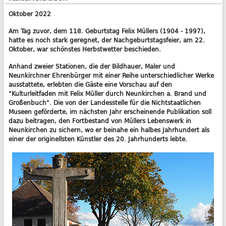
Oktober 2022
Am Tag zuvor, dem 118. Geburtstag Felix Müllers (1904 - 1997),
hatte es noch stark geregnet, der Nachgeburtstagsfeier, am 22.
Oktober, war schönstes Herbstwetter beschieden.
Anhand zweier Stationen, die der Bildhauer, Maler und
Neunkirchner Ehrenbürger mit einer Reihe unterschiedlicher Werke
ausstattete, erlebten die Gäste eine Vorschau auf den
"Kulturleitfaden mit Felix Müller durch Neunkirchen a. Brand und
Großenbuch". Die von der Landesstelle für die Nichtstaatlichen
Museen geförderte, im nächsten Jahr erscheinende Publikation soll
dazu beitragen, den Fortbestand von Müllers Lebenswerk in
Neunkirchen zu sichern, wo er beinahe ein halbes Jahrhundert als
einer der originellsten Künstler des 20. Jahrhunderts lebte.