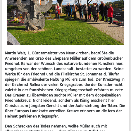
Martin Walz, 1. Bürgermeister von Neunkirchen, begrüßte die
Anwesenden am Grab des Ehepaars Müller auf dem Großenbucher
Friedhof. Es war der Wunsch des naturverbundenen Künstlers hier,
umgeben von der schönen Landschaft, bestattet zu werden. Seine
Werke für den Friedhof und die Filialkirche St. Johannes d. Täufer
spiegeln die ambivalente Haltung Müllers zum Tod: Der Kreuzweg in
der Kirche ist Reflex der vielen Kriegsgräber, die der Künstler nicht
zuletzt in der französischen Kriegsgefangenschaft erfahren musste.
Das Grauen zu überwinden suchte Müller mit dem doppelseitigen
Friedhofskreuz. Nicht leidend, sondern als König erscheint hier
Christus zum Jüngsten Gericht und der Auferstehung der Toten. Die
über Europas Landkarte verteilten Kreuze erinnern an die fern der
Heimat gefallenen Kriegsopfer.
Den Schrecken des Todes nehmen, wollte Müller auch mit