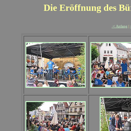
Die Eröffnung des Bü
·< Anfang
|