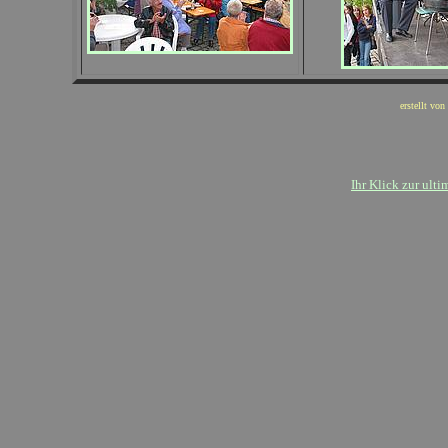
erstellt von
Ihr Klick zur ult