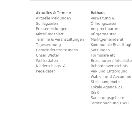
Aktuelles & Termine
Rathaus
Aktuelle Meldungen
Verwaltung &
Schlagzeilen
Öffnungszeiten
Pressemeldungen
Ansprechpartner
Mitteilungsblatt
Bürgermeister
Termine & Veranstaltungen
Marktgemeinderat
Tagesordnung
Kommunale Beauftragt
Gemeinderatssitzungen
Satzungen
Unser Wetter
Formulare etc.
Wetterdaten
Broschüren / Infoblätte
Niederschlags- &
Behördenverzeichnis
Pegeldaten
Ver- und Entsorgung
Wahlen und Abstimmu
Stellenangebote
Lokale Agenda 21
ISEK
Sanierungsgebiete
Terminbuchung EWO