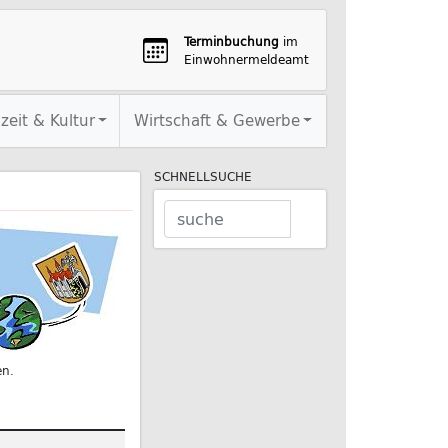
Terminbuchung
im
Einwohnermeldeamt
izeit & Kultur
Wirtschaft & Gewerbe
SCHNELLSUCHE
en.