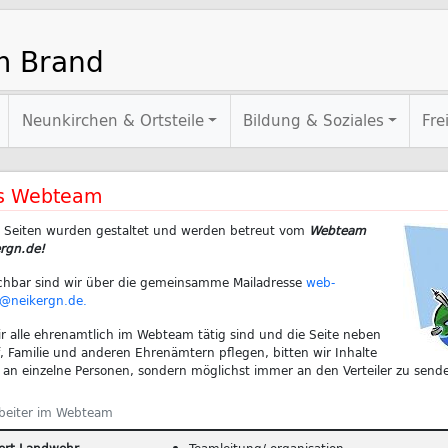
m Brand
Neunkirchen & Ortsteile
Bildung & Soziales
Fre
s Webteam
e Seiten wurden gestaltet und werden betreut vom
Webteam
rgn.de!
chbar sind wir über die gemeinsamme Mailadresse
web-
@neikergn.de.
r alle ehrenamtlich im Webteam tätig sind und die Seite neben
, Familie und anderen Ehrenämtern pflegen, bitten wir Inhalte
 an einzelne Personen, sondern möglichst immer an den Verteiler zu send
rbeiter im Webteam