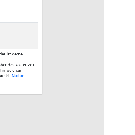
er ist gerne
ber das kostet Zeit
l in welchem
punkt,
Mail an