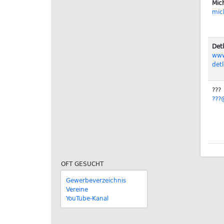
Mic
mic
Det
www
det
???
???
OFT GESUCHT
Gewerbeverzeichnis
Vereine
YouTube-Kanal