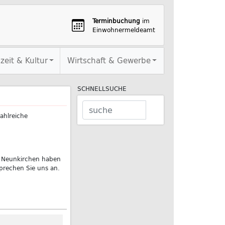
Terminbuchung
im
Einwohnermeldeamt
izeit & Kultur
Wirtschaft & Gewerbe
SCHNELLSUCHE
ahlreiche
on Neunkirchen haben
sprechen Sie uns an.