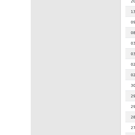
2
1
0
0
0
0
0
0
3
2
2
2
2