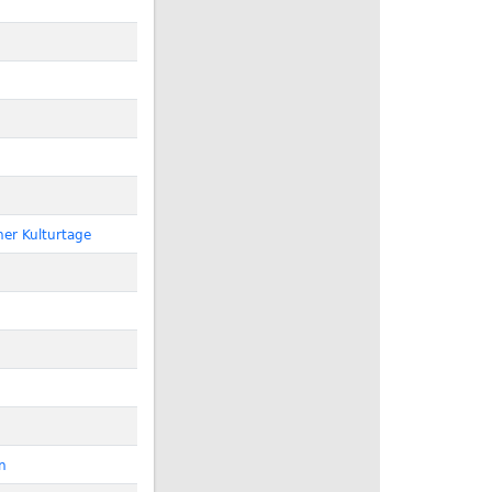
ner Kulturtage
n