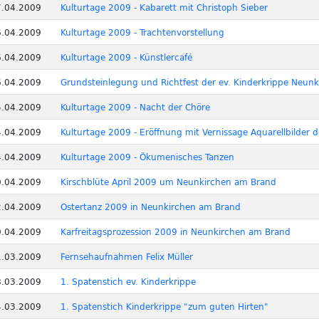
7.04.2009
Kulturtage 2009 - Kabarett mit Christoph Sieber
6.04.2009
Kulturtage 2009 - Trachtenvorstellung
6.04.2009
Kulturtage 2009 - Künstlercafé
6.04.2009
Grundsteinlegung und Richtfest der ev. Kinderkrippe Neunk
5.04.2009
Kulturtage 2009 - Nacht der Chöre
4.04.2009
Kulturtage 2009 - Eröffnung mit Vernissage Aquarellbilder 
4.04.2009
Kulturtage 2009 - Ökumenisches Tanzen
0.04.2009
Kirschblüte April 2009 um Neunkirchen am Brand
2.04.2009
Ostertanz 2009 in Neunkirchen am Brand
0.04.2009
Karfreitagsprozession 2009 in Neunkirchen am Brand
1.03.2009
Fernsehaufnahmen Felix Müller
8.03.2009
1. Spatenstich ev. Kinderkrippe
4.03.2009
1. Spatenstich Kinderkrippe "zum guten Hirten"