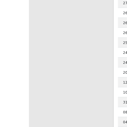
2
2
2
2
2
2
2
2
1
1
3
0
0