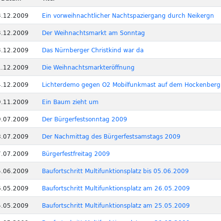
3.12.2009
Ein vorweihnachtlicher Nachtspaziergang durch Neikergn
3.12.2009
Der Weihnachtsmarkt am Sonntag
3.12.2009
Das Nürnberger Christkind war da
1.12.2009
Die Weihnachtsmarkteröffnung
4.12.2009
Lichterdemo gegen O2 Mobilfunkmast auf dem Hockenberg
9.11.2009
Ein Baum zieht um
9.07.2009
Der Bürgerfestsonntag 2009
8.07.2009
Der Nachmittag des Bürgerfestsamstags 2009
7.07.2009
Bürgerfestfreitag 2009
5.06.2009
Baufortschritt Multifunktionsplatz bis 05.06.2009
6.05.2009
Baufortschritt Multifunktionsplatz am 26.05.2009
5.05.2009
Baufortschritt Multifunktionsplatz am 25.05.2009