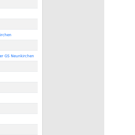
irchen
der GS Neunkirchen