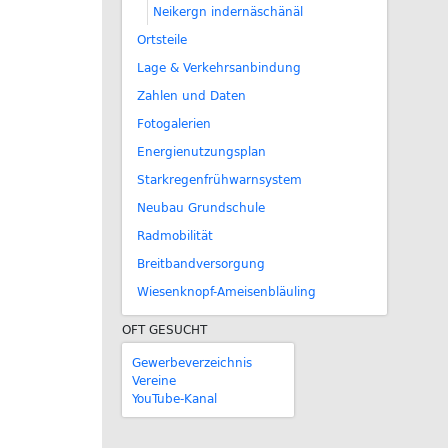
Neikergn indernäschänäl
Ortsteile
Lage & Verkehrsanbindung
Zahlen und Daten
Fotogalerien
Energienutzungsplan
Starkregenfrühwarnsystem
Neubau Grundschule
Radmobilität
Breitbandversorgung
Wiesenknopf-Ameisenbläuling
OFT GESUCHT
Gewerbeverzeichnis
Vereine
YouTube-Kanal