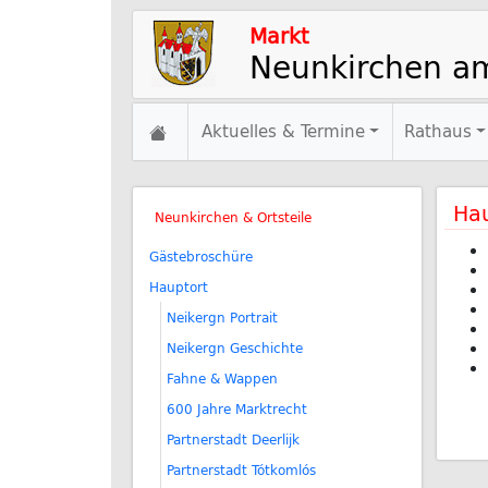
Markt
Neunkirchen a
Aktuelles & Termine
Rathaus
Hau
Neunkirchen & Ortsteile
Gästebroschüre
Hauptort
Neikergn Portrait
Neikergn Geschichte
Fahne & Wappen
600 Jahre Marktrecht
Partnerstadt Deerlijk
Partnerstadt Tótkomlós