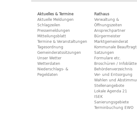
Aktuelles & Termine
Rathaus
Aktuelle Meldungen
Verwaltung &
Schlagzeilen
Öffnungszeiten
Pressemeldungen
Ansprechpartner
Mitteilungsblatt
Bürgermeister
Termine & Veranstaltungen
Marktgemeinderat
Tagesordnung
Kommunale Beauftragt
Gemeinderatssitzungen
Satzungen
Unser Wetter
Formulare etc.
Wetterdaten
Broschüren / Infoblätte
Niederschlags- &
Behördenverzeichnis
Pegeldaten
Ver- und Entsorgung
Wahlen und Abstimmu
Stellenangebote
Lokale Agenda 21
ISEK
Sanierungsgebiete
Terminbuchung EWO