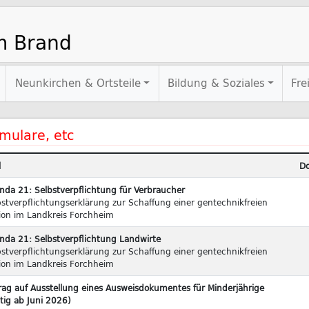
m Brand
Neunkirchen & Ortsteile
Bildung & Soziales
Fre
mulare, etc
l
D
nda 21: Selbstverpflichtung für Verbraucher
bstverpflichtungserklärung zur Schaffung einer gentechnikfreien
ion im Landkreis Forchheim
nda 21: Selbstverpflichtung Landwirte
bstverpflichtungserklärung zur Schaffung einer gentechnikfreien
ion im Landkreis Forchheim
rag auf Ausstellung eines Ausweisdokumentes für Minderjährige
tig ab Juni 2026)