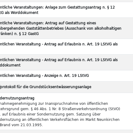
entliche Veranstaltungen: Anlage zum Gestattungsantrag n. § 12
tG als Worddokument
entliche Veranstaltungen: Antrag auf Gestattung eines
übergehenden Gaststättenbetriebes (Ausschank von alkoholhaltigen
ränken) n. § 12 GastG
ntlichen Veranstaltung - Antrag auf Erlaubnis n. Art. 19 LStVG als
ntlichen Veranstaltung - Antrag auf Erlaubnis n. Art. 19 LStVG als
ddokument
ntlichen Veranstaltung - Anzeige n. Art. 19 LStVG
fprotokoll für die Grundstücksentwässerungsanlage
dernutzungsantrag
nahmegenehmigung zur Inanspruchnahme von öffentlichen
kehrsgrund gem. § 46 Abs. 1 Nr. 8 Straßenverkehrsordnung (StVO)
. auf Erlaubnis einer Sondernutzung gem. Satzung über
dernutzung an öffentlichen Verkehrsflächen im Markt Neunkirchen
Brand vom 21.03.1995.