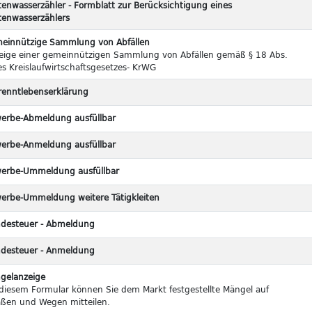
tenwasserzähler - Formblatt zur Berücksichtigung eines
tenwasserzählers
einnützige Sammlung von Abfällen
eige einer gemeinnützigen Sammlung von Abfällen gemäß § 18 Abs.
es Kreislaufwirtschaftsgesetzes- KrWG
renntlebenserklärung
erbe-Abmeldung ausfüllbar
erbe-Anmeldung ausfüllbar
erbe-Ummeldung ausfüllbar
erbe-Ummeldung weitere Tätigkleiten
desteuer - Abmeldung
desteuer - Anmeldung
gelanzeige
 diesem Formular können Sie dem Markt festgestellte Mängel auf
aßen und Wegen mitteilen.