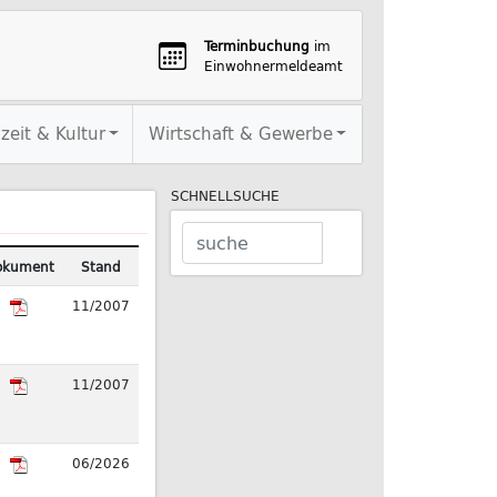
Terminbuchung
im
Einwohnermeldeamt
izeit & Kultur
Wirtschaft & Gewerbe
SCHNELLSUCHE
okument
Stand
11/2007
11/2007
06/2026