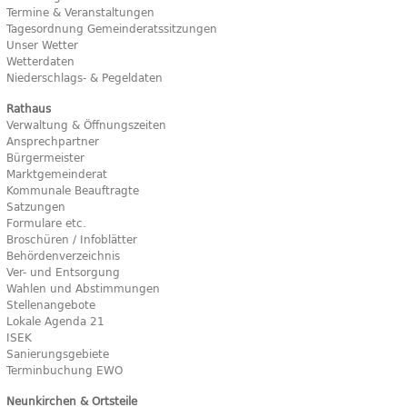
Termine & Veranstaltungen
Tagesordnung Gemeinderatssitzungen
Unser Wetter
Wetterdaten
Niederschlags- & Pegeldaten
Rathaus
Verwaltung & Öffnungszeiten
Ansprechpartner
Bürgermeister
Marktgemeinderat
Kommunale Beauftragte
Satzungen
Formulare etc.
Broschüren / Infoblätter
Behördenverzeichnis
Ver- und Entsorgung
Wahlen und Abstimmungen
Stellenangebote
Lokale Agenda 21
ISEK
Sanierungsgebiete
Terminbuchung EWO
Neunkirchen & Ortsteile