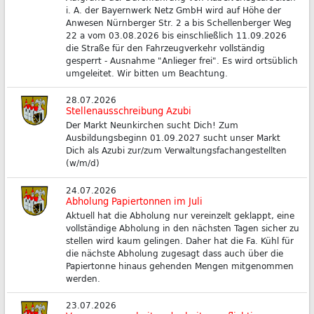
i. A. der Bayernwerk Netz GmbH wird auf Höhe der
Anwesen Nürnberger Str. 2 a bis Schellenberger Weg
22 a vom 03.08.2026 bis einschließlich 11.09.2026
die Straße für den Fahrzeugverkehr vollständig
gesperrt - Ausnahme "Anlieger frei". Es wird ortsüblich
umgeleitet. Wir bitten um Beachtung.
28.07.2026
Stellenausschreibung Azubi
Der Markt Neunkirchen sucht Dich! Zum
Ausbildungsbeginn 01.09.2027 sucht unser Markt
Dich als Azubi zur/zum Verwaltungsfachangestellten
(w/m/d)
24.07.2026
Abholung Papiertonnen im Juli
Aktuell hat die Abholung nur vereinzelt geklappt, eine
vollständige Abholung in den nächsten Tagen sicher zu
stellen wird kaum gelingen. Daher hat die Fa. Kühl für
die nächste Abholung zugesagt dass auch über die
Papiertonne hinaus gehenden Mengen mitgenommen
werden.
23.07.2026