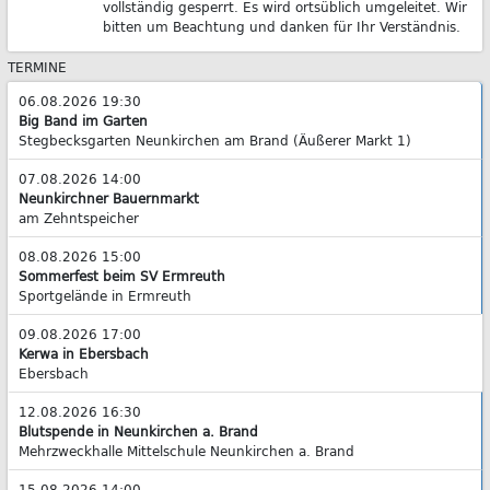
vollständig gesperrt. Es wird ortsüblich umgeleitet. Wir
bitten um Beachtung und danken für Ihr Verständnis.
TERMINE
06.08.2026 19:30
Big Band im Garten
Stegbecksgarten Neunkirchen am Brand (Äußerer Markt 1)
07.08.2026 14:00
Neunkirchner Bauernmarkt
am Zehntspeicher
08.08.2026 15:00
Sommerfest beim SV Ermreuth
Sportgelände in Ermreuth
09.08.2026 17:00
Kerwa in Ebersbach
Ebersbach
12.08.2026 16:30
Blutspende in Neunkirchen a. Brand
Mehrzweckhalle Mittelschule Neunkirchen a. Brand
15.08.2026 14:00