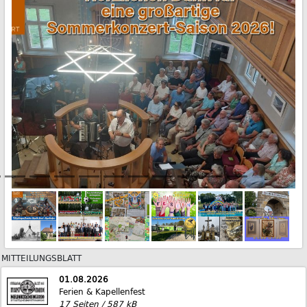
MITTEILUNGSBLATT
01.08.2026
Ferien & Kapellenfest
17 Seiten / 587 kB