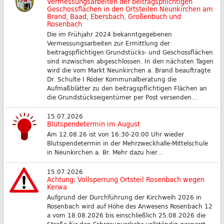
Vermessungsarbeiten der beitragspflichtigen
Geschossflächen in den Ortsteilen Neunkirchen am
Brand, Baad, Ebersbach, Großenbuch und
Rosenbach
Die im Frühjahr 2024 bekanntgegebenen
Vermessungsarbeiten zur Ermittlung der
beitragspflichtigen Grundstücks- und Geschossflächen
sind inzwischen abgeschlossen. In den nächsten Tagen
wird die vom Markt Neunkirchen a. Brand beauftragte
Dr. Schulte I Röder Kommunalberatung die
Aufmaßblätter zu den beitragspflichtigen Flächen an
die Grundstückseigentümer per Post versenden...
15.07.2026
Blutspendetermin im August
Am 12.08.26 ist von 16:30-20:00 Uhr wieder
Blutspendetermin in der Mehrzweckhalle-Mittelschule
in Neunkirchen a. Br. Mehr dazu hier...
15.07.2026
Achtung: Vollsperrung Ortsteil Rosenbach wegen
Kerwa
Aufgrund der Durchführung der Kirchweih 2026 in
Rosenbach wird auf Höhe des Anwesens Rosenbach 12
a vom 18.08.2026 bis einschließlich 25.08.2026 die
Straße für den Fahrzeugverkehr vollständig gesperrt.