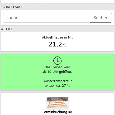
SCHNELLSUCHE
Suchen
WETTER
Aktuell hat es in Nk:
21,2
°c
Das Freibad wird
ab 10 Uhr geöffnet
.
Wassertemperatur
aktuell ca.
27
°c
Terminbuchung
im