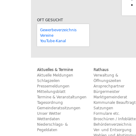
OFT GESUCHT
Gewerbeverzeichnis
Vereine
YouTube-Kanal
Aktuelles & Termine
Rathaus
Aktuelle Meldungen
Verwaltung &
Schlagzeilen
Öffnungszeiten
Pressemeldungen
Ansprechpartner
Mitteilungsblatt
Bürgermeister
Termine & Veranstaltungen
Marktgemeinderat
Tagesordnung
Kommunale Beauftragt
Gemeinderatssitzungen
Satzungen
Unser Wetter
Formulare etc.
Wetterdaten
Broschüren / Infoblätte
Niederschlags- &
Behördenverzeichnis
Pegeldaten
Ver- und Entsorgung
Wahlen und Abstimmu