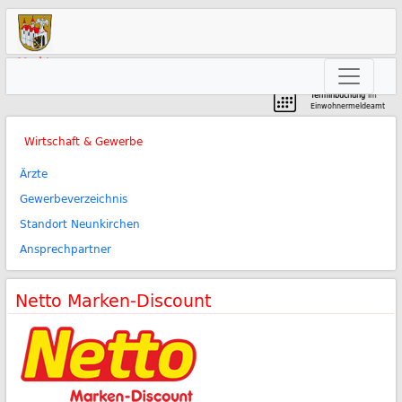
Markt
Neunkirchen am Brand
Terminbuchung
im
Einwohnermeldeamt
Wirtschaft & Gewerbe
Ärzte
Gewerbeverzeichnis
Standort Neunkirchen
Ansprechpartner
Netto Marken-Discount