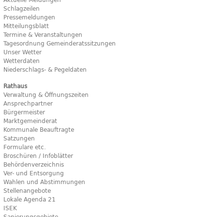
Schlagzeilen
Pressemeldungen
Mitteilungsblatt
Termine & Veranstaltungen
Tagesordnung Gemeinderatssitzungen
Unser Wetter
Wetterdaten
Niederschlags- & Pegeldaten
Rathaus
Verwaltung & Öffnungszeiten
Ansprechpartner
Bürgermeister
Marktgemeinderat
Kommunale Beauftragte
Satzungen
Formulare etc.
Broschüren / Infoblätter
Behördenverzeichnis
Ver- und Entsorgung
Wahlen und Abstimmungen
Stellenangebote
Lokale Agenda 21
ISEK
Sanierungsgebiete