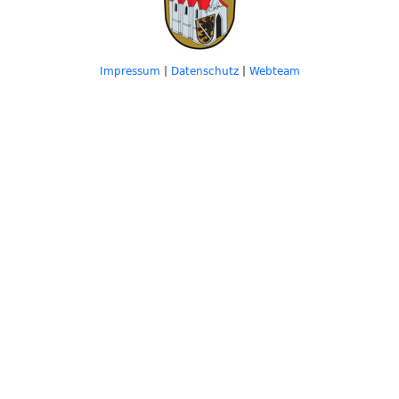
Impressum
|
Datenschutz
|
Webteam