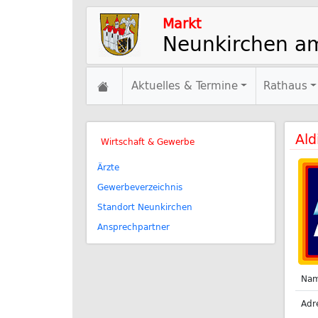
Markt
Neunkirchen a
Aktuelles & Termine
Rathaus
Ald
Wirtschaft & Gewerbe
Ärzte
Gewerbeverzeichnis
Standort Neunkirchen
Ansprechpartner
Na
Adr