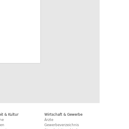
eit & Kultur
Wirtschaft & Gewerbe
ine
Ärzte
hen
Gewerbeverzeichnis