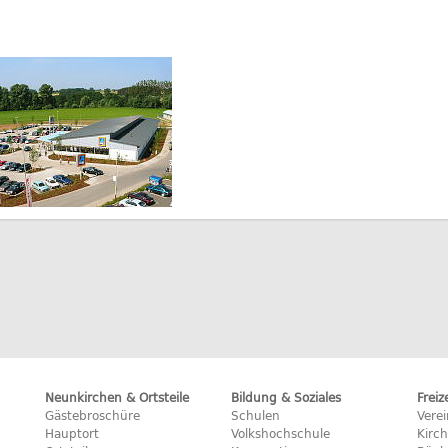
Neunkirchen & Ortsteile
Bildung & Soziales
Freiz
Gästebroschüre
Schulen
Vere
Hauptort
Volkshochschule
Kirc