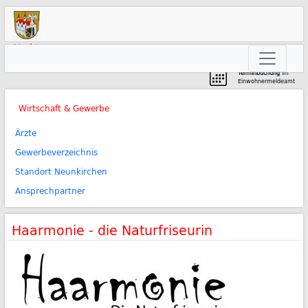
Markt
Neunkirchen am Brand
Terminbuchung
im
Einwohnermeldeamt
Wirtschaft & Gewerbe
Ärzte
Gewerbeverzeichnis
Standort Neunkirchen
Ansprechpartner
Haarmonie - die Naturfriseurin