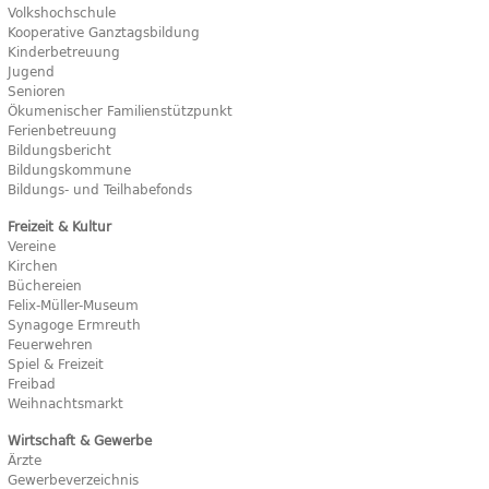
Volkshochschule
Kooperative Ganztagsbildung
Kinderbetreuung
Jugend
Senioren
Ökumenischer Familienstützpunkt
Ferienbetreuung
Bildungsbericht
Bildungskommune
Bildungs- und Teilhabefonds
Freizeit & Kultur
Vereine
Kirchen
Büchereien
Felix-Müller-Museum
Synagoge Ermreuth
Feuerwehren
Spiel & Freizeit
Freibad
Weihnachtsmarkt
Wirtschaft & Gewerbe
Ärzte
Gewerbeverzeichnis