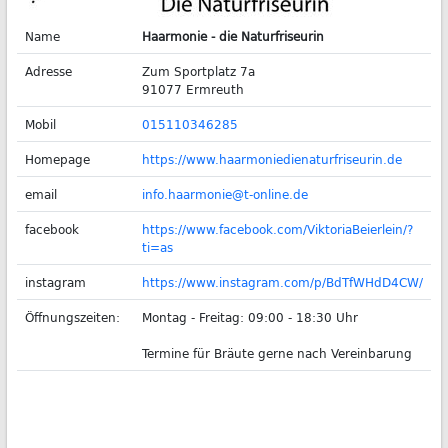
Name
Haarmonie - die Naturfriseurin
Adresse
Zum Sportplatz 7a
91077 Ermreuth
Mobil
015110346285
Homepage
https://www.haarmoniedienaturfriseurin.de
email
info.haarmonie@t-online.de
facebook
https://www.facebook.com/ViktoriaBeierlein/?
ti=as
instagram
https://www.instagram.com/p/BdTfWHdD4CW/
Öffnungszeiten:
Montag - Freitag: 09:00 - 18:30 Uhr
Termine für Bräute gerne nach Vereinbarung