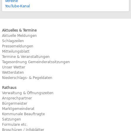
Vereine
YouTube-Kanal
Aktuelles & Termine
Aktuelle Meldungen
Schlagzeilen
Pressemeldungen
Mitteilungsblatt
Termine & Veranstaltungen
Tagesordnung Gemeinderatssitzungen
Unser Wetter
Wetterdaten
Niederschlags- & Pegeldaten
Rathaus
Verwaltung & Öffnungszeiten
Ansprechpartner
Bürgermeister
Marktgemeinderat
Kommunale Beauftragte
Satzungen
Formulare etc.
Broschüren / Infoblätter